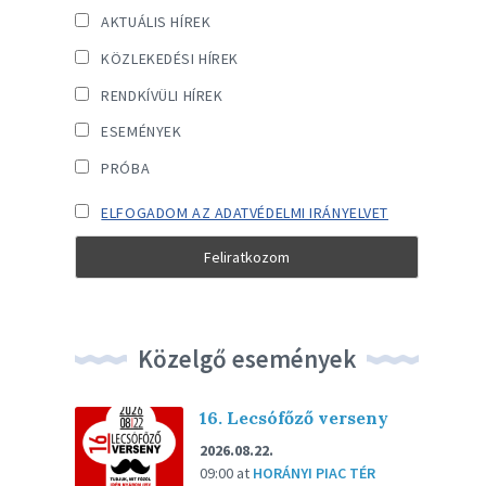
AKTUÁLIS HÍREK
KÖZLEKEDÉSI HÍREK
RENDKÍVÜLI HÍREK
ESEMÉNYEK
PRÓBA
ELFOGADOM AZ ADATVÉDELMI IRÁNYELVET
Közelgő események
16. Lecsófőző verseny
2026.08.22.
09:00
at
HORÁNYI PIAC TÉR