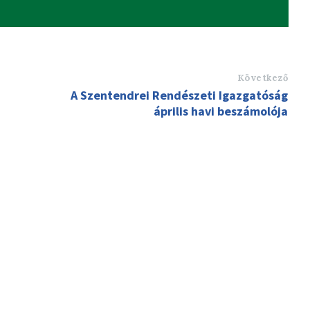
Következő
A Szentendrei Rendészeti Igazgatóság
április havi beszámolója