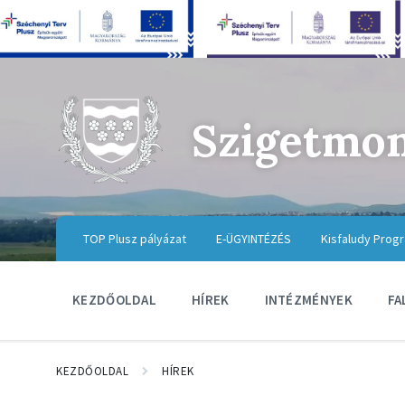
Szigetmo
TOP Plusz pályázat
E-ÜGYINTÉZÉS
Kisfaludy Prog
KEZDŐOLDAL
HÍREK
INTÉZMÉNYEK
FA
KEZDŐOLDAL
HÍREK