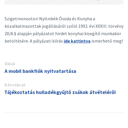
Szigetmonostori Nyitnikék Óvoda és Konyha a
közalkalmazottak jogállásáról szóló 1992. évi XXXIII. törvény
20/A.§ alapján pályázatot hirdet konyhai kisegítő munkakör
betöltésére. A pályázati kiírás
ide kattintva
ismerhető meg!
Előző
A mobil bankfiók nyitvatartása
Következő
Tájékoztatás hulladékgyűjtő zsákok átvételéről