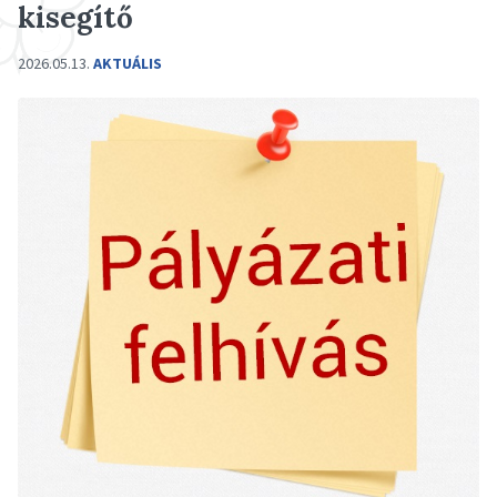
kisegítő
2026.05.13.
AKTUÁLIS