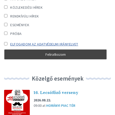
KÖZLEKEDÉSI HÍREK
RENDKÍVÜLI HÍREK
ESEMÉNYEK
PRÓBA
ELFOGADOM AZ ADATVÉDELMI IRÁNYELVET
Közelgő események
16. Lecsófőző verseny
2026.08.22.
09:00
at
HORÁNYI PIAC TÉR