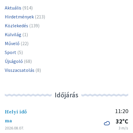
Aktuális
(914)
Hirdetmények
(213)
Közlekedés
(139)
Külvilág
(1)
Művelő
(22)
Sport
(5)
Újságoló
(68)
Visszacsatolás
(8)
Időjárás
11:20
Helyi idő
ma
32°C
2026.08.07.
3 m/s