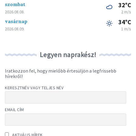
szombat
32°C
2026.08.08.
2 m/s
vasárnap
34°C
2026.08.09.
1 m/s
Legyen naprakész!
Iratkozzon fel, hogy mielőbb értesüljön a legfrissebb
hírekről!
KERESZTNÉV VAGY TELJES NÉV
EMAIL CÍM
AKTUÁLIS HÍREK