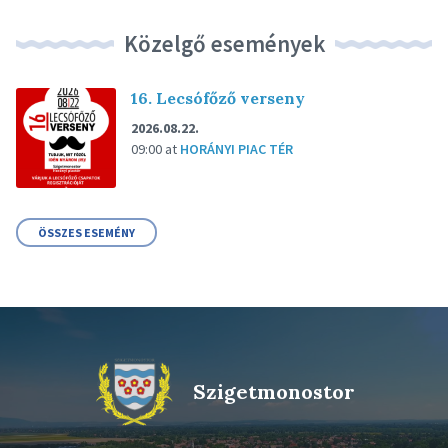
Közelgő események
16. Lecsófőző verseny
2026.08.22.
09:00
at
HORÁNYI PIAC TÉR
ÖSSZES ESEMÉNY
Szigetmonostor