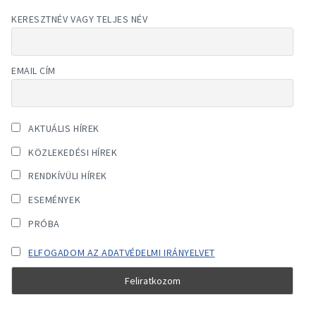
KERESZTNÉV VAGY TELJES NÉV
EMAIL CÍM
AKTUÁLIS HÍREK
KÖZLEKEDÉSI HÍREK
RENDKÍVÜLI HÍREK
ESEMÉNYEK
PRÓBA
ELFOGADOM AZ ADATVÉDELMI IRÁNYELVET