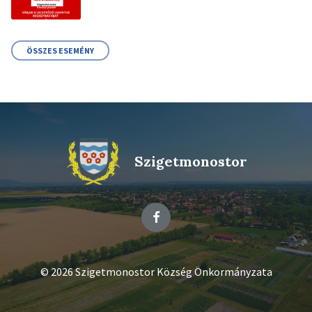
ÖSSZES ESEMÉNY
Szigetmonostor
Facebook
© 2026 Szigetmonostor Község Önkormányzata