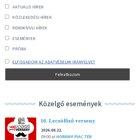
AKTUÁLIS HÍREK
KÖZLEKEDÉSI HÍREK
RENDKÍVÜLI HÍREK
ESEMÉNYEK
PRÓBA
ELFOGADOM AZ ADATVÉDELMI IRÁNYELVET
Közelgő események
16. Lecsófőző verseny
2026.08.22.
09:00
at
HORÁNYI PIAC TÉR