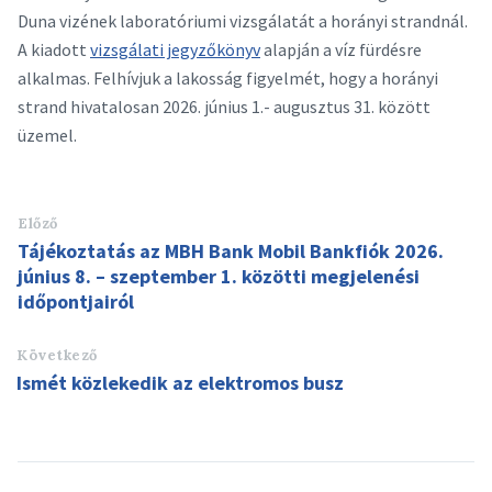
Duna vizének laboratóriumi vizsgálatát a horányi strandnál.
A kiadott
vizsgálati jegyzőkönyv
alapján a víz fürdésre
alkalmas. Felhívjuk a lakosság figyelmét, hogy a horányi
strand hivatalosan 2026. június 1.- augusztus 31. között
üzemel.
Előző
Tájékoztatás az MBH Bank Mobil Bankfiók 2026.
június 8. – szeptember 1. közötti megjelenési
időpontjairól
Következő
Ismét közlekedik az elektromos busz