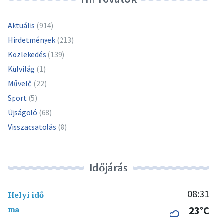
Aktuális
(914)
Hirdetmények
(213)
Közlekedés
(139)
Külvilág
(1)
Művelő
(22)
Sport
(5)
Újságoló
(68)
Visszacsatolás
(8)
Időjárás
08:31
Helyi idő
ma
23°C