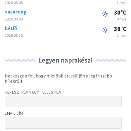
2026.08.08.
1 m/s
vasárnap
30°C
2026.08.09.
0 m/s
hétfő
38°C
2026.08.10.
2 m/s
Legyen naprakész!
Iratkozzon fel, hogy mielőbb értesüljön a legfrissebb
hírekről!
KERESZTNÉV VAGY TELJES NÉV
EMAIL CÍM