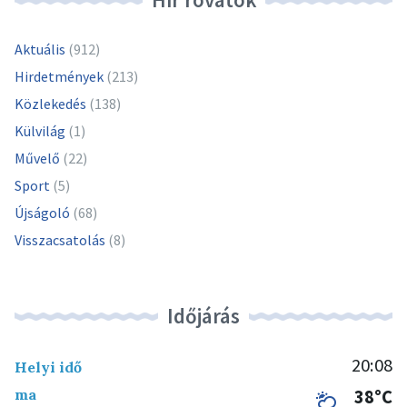
Aktuális
(912)
Hirdetmények
(213)
Közlekedés
(138)
Külvilág
(1)
Művelő
(22)
Sport
(5)
Újságoló
(68)
Visszacsatolás
(8)
Időjárás
20:08
Helyi idő
ma
38°C