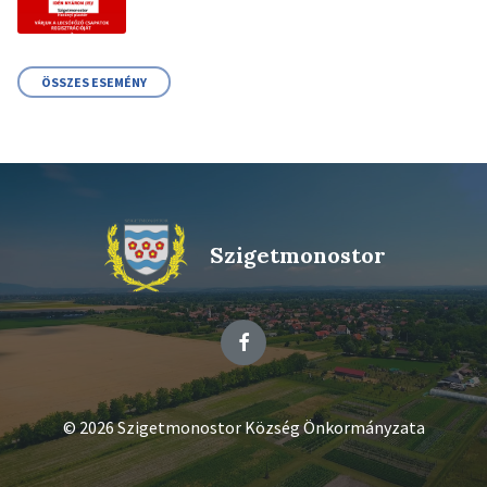
ÖSSZES ESEMÉNY
Szigetmonostor
Facebook
© 2026 Szigetmonostor Község Önkormányzata