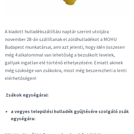
A kiadott hulladékszállítási naptár szerint utoljára
november 28-án szállítanak el zöldhulladékot a MOHU
Budapest munkatársai, ami azt jelenti, hogy idén összesen
még 4 alkalommal van lehetőség a bezsákolt levelek,
gallyak ingatlan elé történő elhelyezésére. Emiatt akinek
még szüksége van zsákokra, most még beszerezheti a lenti
elérhetőségen!
Zsákok egységárai:
a vegyes települési hulladék gyűjtésére szolgáló zsák
egységára: