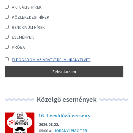
AKTUÁLIS HÍREK
KÖZLEKEDÉSI HÍREK
RENDKÍVÜLI HÍREK
ESEMÉNYEK
PRÓBA
ELFOGADOM AZ ADATVÉDELMI IRÁNYELVET
Közelgő események
16. Lecsófőző verseny
2026.08.22.
09:00
at
HORÁNYI PIAC TÉR