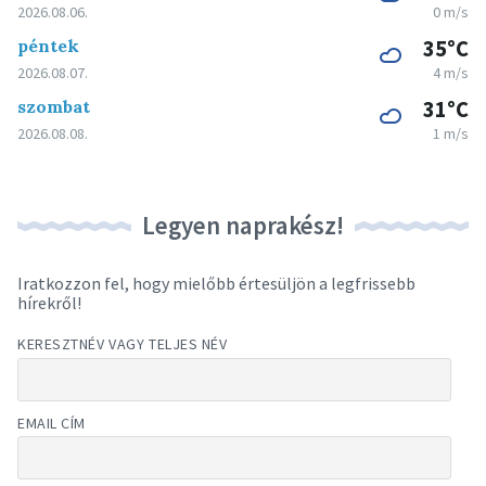
2026.08.06.
0 m/s
péntek
35°C
2026.08.07.
4 m/s
szombat
31°C
2026.08.08.
1 m/s
Legyen naprakész!
Iratkozzon fel, hogy mielőbb értesüljön a legfrissebb
hírekről!
KERESZTNÉV VAGY TELJES NÉV
EMAIL CÍM