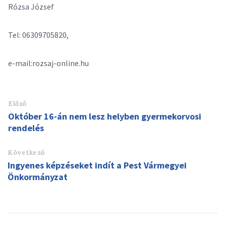
Rózsa József
Tel: 06309705820,
e-mail:rozsaj-online.hu
Előző
Október 16-án nem lesz helyben gyermekorvosi
rendelés
Következő
Ingyenes képzéseket indít a Pest Vármegyei
Önkormányzat