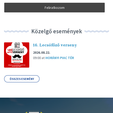
Közelgő események
16. Lecsófőző verseny
2026.08.22.
09:00
at
HORÁNYI PIAC TÉR
ÖSSZES ESEMÉNY