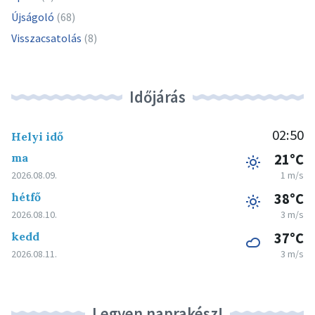
Újságoló
(68)
Visszacsatolás
(8)
Időjárás
02:50
Helyi idő
ma
21°C
2026.08.09.
1 m/s
hétfő
38°C
2026.08.10.
3 m/s
kedd
37°C
2026.08.11.
3 m/s
Legyen naprakész!