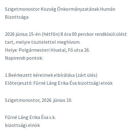
Szigetmonostor Község Önkormányzatának Humán
Bizottsága
2026 június 15-én (hétfőn) 8 óra 00 perckor rendkívüli ülést
tart, melyre tisztelettel meghívom.
Helye: Polgármesteri Hivatal, Fő utca 26.
Napirendi pontok:
1.Beérkezett kérelmek elbírálása (zárt ülés)
Előterjesztő: Fűrné Láng Erika Éva bizottsági elnök
Szigetmonostor, 2026. június 10.
Fűrné Láng Erika Éva s.k.
bizottsági elnök