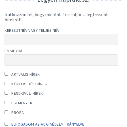
Iratkozzon fel, hogy mielőbb értesüljön a legfrissebb
hírekről!
KERESZTNÉV VAGY TELJES NÉV
EMAIL CÍM
AKTUÁLIS HÍREK
KÖZLEKEDÉSI HÍREK
RENDKÍVÜLI HÍREK
ESEMÉNYEK
PRÓBA
ELFOGADOM AZ ADATVÉDELMI IRÁNYELVET