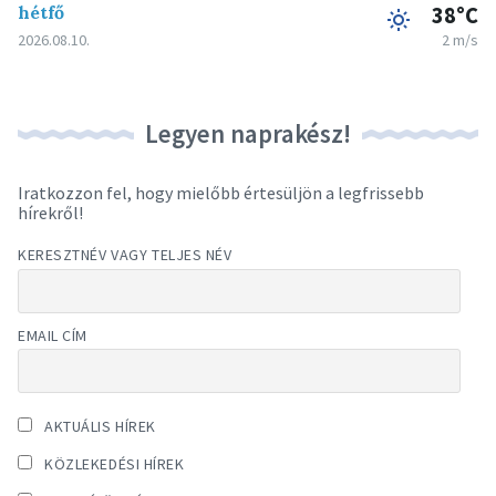
hétfő
38°C
2026.08.10.
2 m/s
Legyen naprakész!
Iratkozzon fel, hogy mielőbb értesüljön a legfrissebb
hírekről!
KERESZTNÉV VAGY TELJES NÉV
EMAIL CÍM
AKTUÁLIS HÍREK
KÖZLEKEDÉSI HÍREK