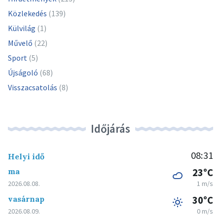
Közlekedés
(139)
Külvilág
(1)
Művelő
(22)
Sport
(5)
Újságoló
(68)
Visszacsatolás
(8)
Időjárás
08:31
Helyi idő
ma
23°C
2026.08.08.
1 m/s
vasárnap
30°C
2026.08.09.
0 m/s