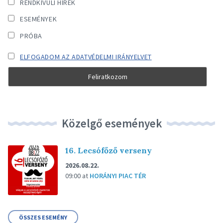
RENDKÍVÜLI HÍREK
ESEMÉNYEK
PRÓBA
ELFOGADOM AZ ADATVÉDELMI IRÁNYELVET
Közelgő események
16. Lecsófőző verseny
2026.08.22.
09:00
at
HORÁNYI PIAC TÉR
ÖSSZES ESEMÉNY