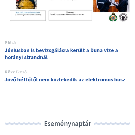
Előző
Júniusban is bevizsgálásra került a Duna vize a
horányi strandnál
Következő
Jövő hétfőtől nem közlekedik az elektromos busz
Eseménynaptár