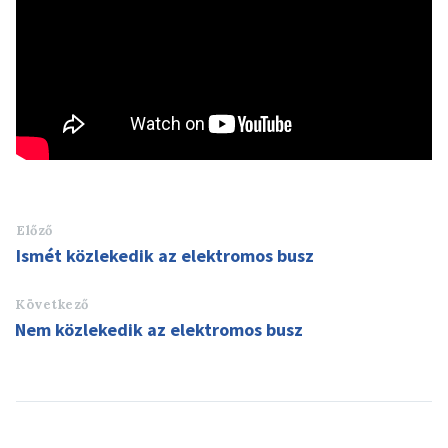
Előző
Ismét közlekedik az elektromos busz
Következő
Nem közlekedik az elektromos busz