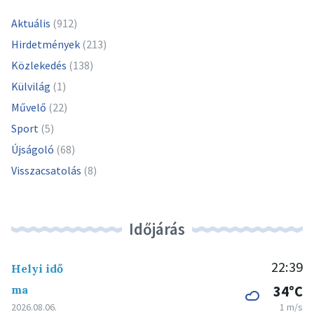
Aktuális
(912)
Hirdetmények
(213)
Közlekedés
(138)
Külvilág
(1)
Művelő
(22)
Sport
(5)
Újságoló
(68)
Visszacsatolás
(8)
Időjárás
22:39
Helyi idő
ma
34°C
2026.08.06.
1 m/s