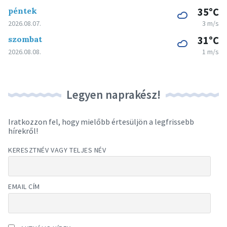
péntek
35°C
2026.08.07.
3 m/s
szombat
31°C
2026.08.08.
1 m/s
Legyen naprakész!
Iratkozzon fel, hogy mielőbb értesüljön a legfrissebb
hírekről!
KERESZTNÉV VAGY TELJES NÉV
EMAIL CÍM