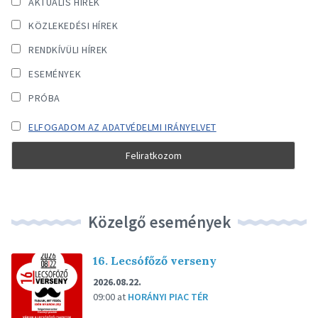
AKTUÁLIS HÍREK
KÖZLEKEDÉSI HÍREK
RENDKÍVÜLI HÍREK
ESEMÉNYEK
PRÓBA
ELFOGADOM AZ ADATVÉDELMI IRÁNYELVET
Közelgő események
16. Lecsófőző verseny
2026.08.22.
09:00
at
HORÁNYI PIAC TÉR