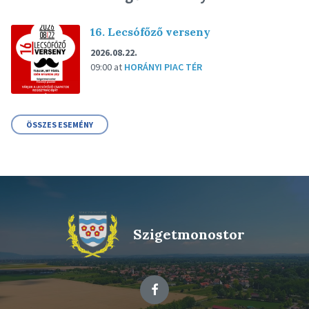
16. Lecsófőző verseny
2026.08.22.
09:00
at
HORÁNYI PIAC TÉR
ÖSSZES ESEMÉNY
Szigetmonostor
Facebook