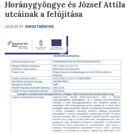
Horánygyöngye és József Attila
utcáinak a felújítása
2026.05.07.
HIRDETMÉNYEK