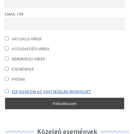
EMAIL CÍM
AKTUÁLIS HÍREK
KÖZLEKEDÉSI HÍREK
RENDKÍVÜLI HÍREK
ESEMÉNYEK
PRÓBA
ELFOGADOM AZ ADATVÉDELMI IRÁNYELVET
Közelgő események