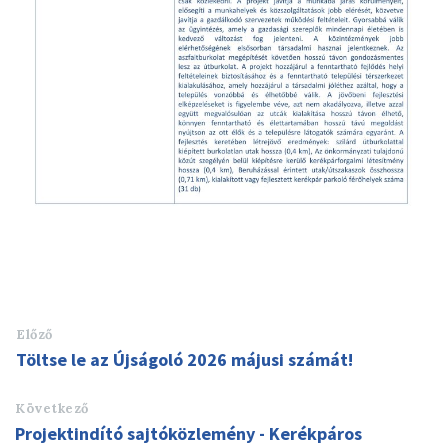
Előző
Töltse le az Újságoló 2026 májusi számát!
Következő
Projektindító sajtóközlemény - Kerékpáros