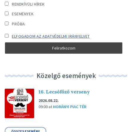
RENDKÍVÜLI HÍREK
ESEMÉNYEK
PRÓBA
ELFOGADOM AZ ADATVÉDELMI IRÁNYELVET
Közelgő események
16. Lecsófőző verseny
2026.08.22.
09:00
at
HORÁNYI PIAC TÉR
ÖSSZES ESEMÉNY