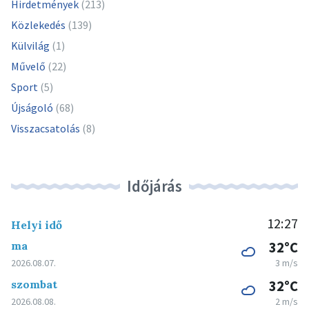
Hirdetmények
(213)
Közlekedés
(139)
Külvilág
(1)
Művelő
(22)
Sport
(5)
Újságoló
(68)
Visszacsatolás
(8)
Időjárás
12:27
Helyi idő
ma
32°C
2026.08.07.
3 m/s
szombat
32°C
2026.08.08.
2 m/s