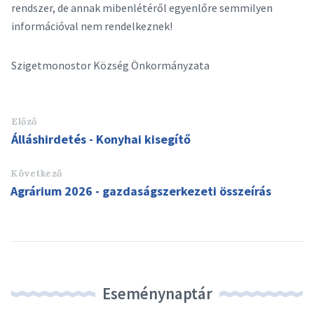
rendszer, de annak mibenlétéről egyenlőre semmilyen
információval nem rendelkeznek!
Szigetmonostor Község Önkormányzata
Előző
Álláshirdetés - Konyhai kisegítő
Következő
Agrárium 2026 - gazdaságszerkezeti összeírás
Eseménynaptár