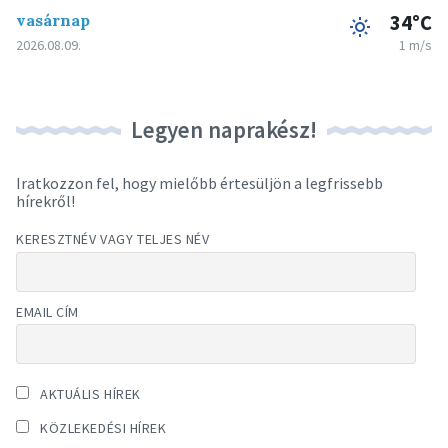
vasárnap
34°C
2026.08.09.
1 m/s
Legyen naprakész!
Iratkozzon fel, hogy mielőbb értesüljön a legfrissebb
hírekről!
KERESZTNÉV VAGY TELJES NÉV
EMAIL CÍM
AKTUÁLIS HÍREK
KÖZLEKEDÉSI HÍREK