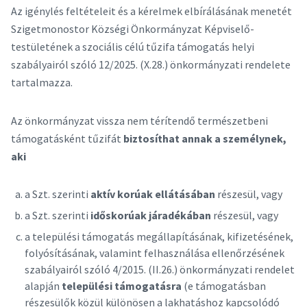
Az igénylés feltételeit és a kérelmek elbírálásának menetét
Szigetmonostor Községi Önkormányzat Képviselő-
testületének a szociális célú tűzifa támogatás helyi
szabályairól szóló 12/2025. (X.28.) önkormányzati rendelete
tartalmazza.
Az önkormányzat vissza nem térítendő természetbeni
támogatásként tűzifát
biztosíthat annak a személynek,
aki
a Szt. szerinti
aktív korúak ellátásában
részesül, vagy
a Szt. szerinti
időskorúak járadékában
részesül, vagy
a települési támogatás megállapításának, kifizetésének,
folyósításának, valamint felhasználása ellenőrzésének
szabályairól szóló 4/2015. (II.26.) önkormányzati rendelet
alapján
települési támogatásra
(e támogatásban
részesülők közül különösen a lakhatáshoz kapcsolódó