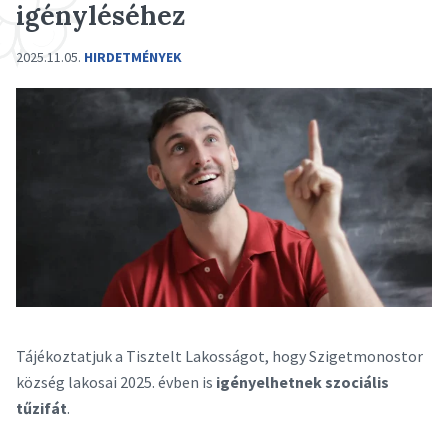
igényléséhez
2025.11.05.
HIRDETMÉNYEK
Tájékoztatjuk a Tisztelt Lakosságot, hogy Szigetmonostor
község lakosai 2025. évben is
igényelhetnek szociális
tűzifát
.