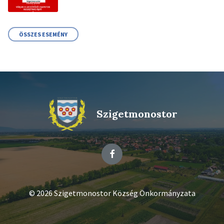
ÖSSZES ESEMÉNY
Szigetmonostor
Facebook
© 2026 Szigetmonostor Község Önkormányzata