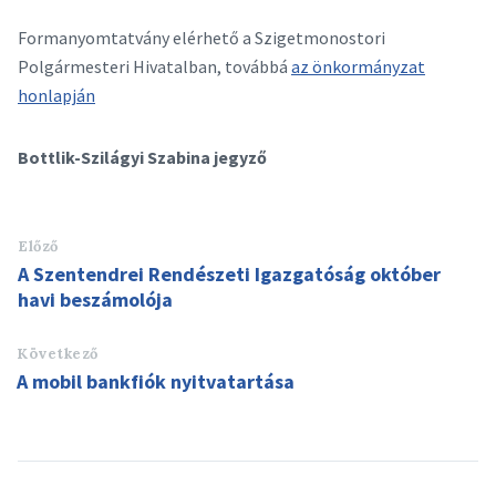
Formanyomtatvány elérhető a Szigetmonostori
Polgármesteri Hivatalban, továbbá
az önkormányzat
honlapján
Bottlik-Szilágyi Szabina jegyző
Előző
A Szentendrei Rendészeti Igazgatóság október
havi beszámolója
Következő
A mobil bankfiók nyitvatartása