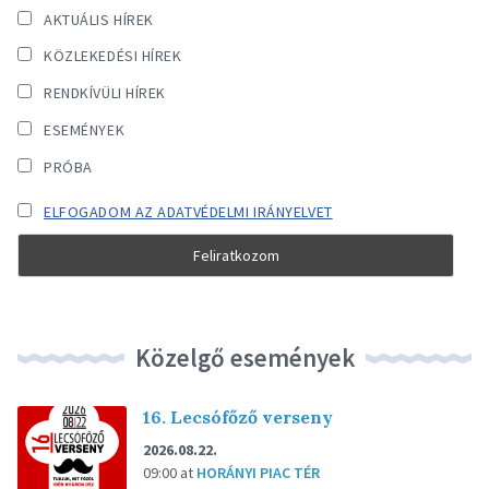
AKTUÁLIS HÍREK
KÖZLEKEDÉSI HÍREK
RENDKÍVÜLI HÍREK
ESEMÉNYEK
PRÓBA
ELFOGADOM AZ ADATVÉDELMI IRÁNYELVET
Közelgő események
16. Lecsófőző verseny
2026.08.22.
09:00
at
HORÁNYI PIAC TÉR