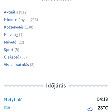
Aktuális
(912)
Hirdetmények
(213)
Közlekedés
(138)
Külvilág
(1)
Művelő
(22)
Sport
(5)
Újságoló
(68)
Visszacsatolás
(8)
Időjárás
04:19
Helyi idő
ma
28°C