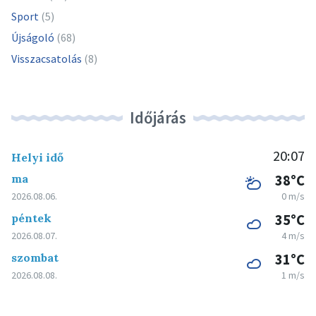
Sport
(5)
Újságoló
(68)
Visszacsatolás
(8)
Időjárás
20:07
Helyi idő
ma
38°C
2026.08.06.
0 m/s
péntek
35°C
2026.08.07.
4 m/s
szombat
31°C
2026.08.08.
1 m/s