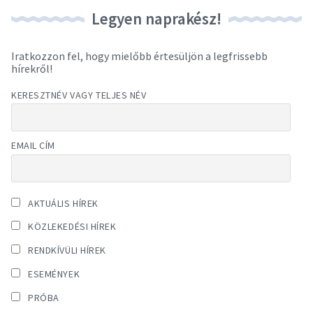
Legyen naprakész!
Iratkozzon fel, hogy mielőbb értesüljön a legfrissebb
hírekről!
KERESZTNÉV VAGY TELJES NÉV
EMAIL CÍM
AKTUÁLIS HÍREK
KÖZLEKEDÉSI HÍREK
RENDKÍVÜLI HÍREK
ESEMÉNYEK
PRÓBA