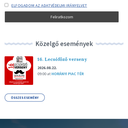
ELFOGADOM AZ ADATVÉDELMI IRÁNYELVET
Közelgő események
16. Lecsófőző verseny
2026.08.22.
09:00
at
HORÁNYI PIAC TÉR
ÖSSZES ESEMÉNY