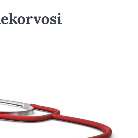
mekorvosi