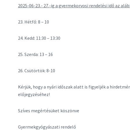
2025-06-23.- 27.-ig a gyermekorvosi rendelési idő az aláb
23. Hétfő: 8 – 10
24. Kedd: 11:30 – 13:30
25. Szerda: 13 – 16
26. Csütörtök: 8-10
Kérjük, hogy a nyári időszak alatt is figyeljék a hirdetm
előjegyzéséhez!
Szíves megértésüket köszönve
Gyermekgyógyászati rendelő