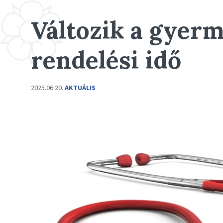
Változik a gyer
rendelési idő
2025.06.20.
AKTUÁLIS