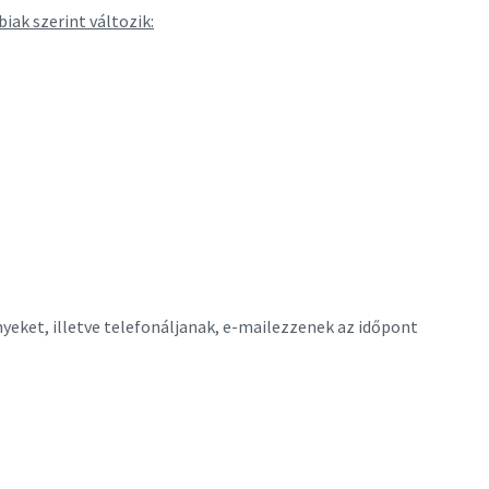
biak szerint változik:
ényeket, illetve telefonáljanak, e-mailezzenek az időpont