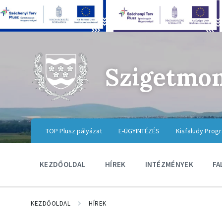
Szigetmo
TOP Plusz pályázat
E-ÜGYINTÉZÉS
Kisfaludy Prog
KEZDŐOLDAL
HÍREK
INTÉZMÉNYEK
FA
KEZDŐOLDAL
HÍREK