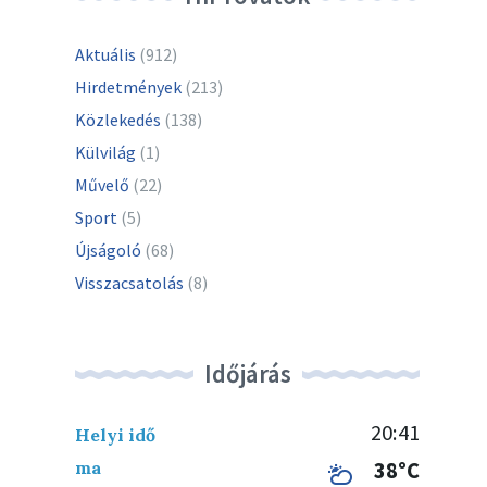
Aktuális
(912)
Hirdetmények
(213)
Közlekedés
(138)
Külvilág
(1)
Művelő
(22)
Sport
(5)
Újságoló
(68)
Visszacsatolás
(8)
Időjárás
20:41
Helyi idő
ma
38°C