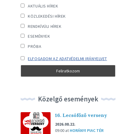
AKTUÁLIS HÍREK
KÖZLEKEDÉSI HÍREK
RENDKÍVÜLI HÍREK
ESEMÉNYEK
PRÓBA
ELFOGADOM AZ ADATVÉDELMI IRÁNYELVET
Közelgő események
16. Lecsófőző verseny
2026.08.22.
09:00
at
HORÁNYI PIAC TÉR