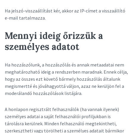
Ha jelszó-visszaállítást kér, akkor az IP-címet a visszaállító
e-mail tartalmazza.
Mennyi ideig őrizzük a
személyes adatot
Ha hozzászólunk, a hozzászólás és annak metaadatai nem
meghatározható ideig a rendszerben maradnak. Ennek célja,
hogy az összes ezt követő bármely hozzászólás általunk
megismertté és jóváhagyottá váljon, azaz ne kerüljön fel a
moderálandó hozzászólások listájára.
A honlapon regisztrált felhasználók (ha vannak ilyenek)
személyes adatai a saját felhasználói profiljukban is
tárolásra kerülnek. Minden felhasználó megtekintheti,
szerkesztheti vagy törölheti a személyes adatait bármikor