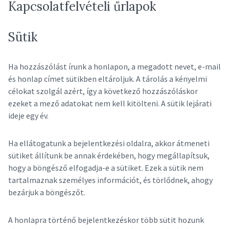
Kapcsolatfelvételi űrlapok
Sütik
Ha hozzászólást írunk a honlapon, a megadott nevet, e-mail
és honlap címet sütikben eltároljuk. A tárolás a kényelmi
célokat szolgál azért, így a következő hozzászóláskor
ezeket a mező adatokat nem kell kitölteni. A sütik lejárati
ideje egy év.
Ha ellátogatunk a bejelentkezési oldalra, akkor átmeneti
sütiket állítunk be annak érdekében, hogy megállapítsuk,
hogy a böngésző elfogadja-e a sütiket. Ezek a sütik nem
tartalmaznak személyes információt, és törlődnek, ahogy
bezárjuk a böngészőt.
A honlapra történő bejelentkezéskor több sütit hozunk