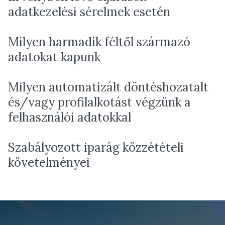
adatkezelési sérelmek esetén
Milyen harmadik féltől származó
adatokat kapunk
Milyen automatizált döntéshozatalt
és/vagy profilalkotást végzünk a
felhasználói adatokkal
Szabályozott iparág közzétételi
követelményei