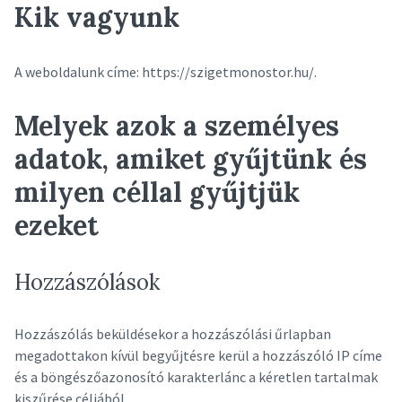
Kik vagyunk
A weboldalunk címe: https://szigetmonostor.hu/.
Melyek azok a személyes
adatok, amiket gyűjtünk és
milyen céllal gyűjtjük
ezeket
Hozzászólások
Hozzászólás beküldésekor a hozzászólási űrlapban
megadottakon kívül begyűjtésre kerül a hozzászóló IP címe
és a böngészőazonosító karakterlánc a kéretlen tartalmak
kiszűrése céljából.