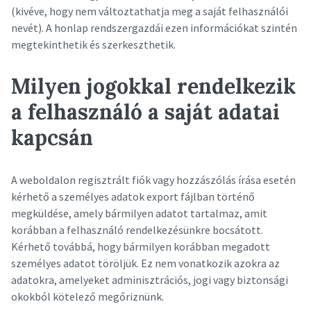
(kivéve, hogy nem változtathatja meg a saját felhasználói
nevét). A honlap rendszergazdái ezen információkat szintén
megtekinthetik és szerkeszthetik.
Milyen jogokkal rendelkezik
a felhasználó a saját adatai
kapcsán
A weboldalon regisztrált fiók vagy hozzászólás írása esetén
kérhető a személyes adatok export fájlban történő
megküldése, amely bármilyen adatot tartalmaz, amit
korábban a felhasználó rendelkezésünkre bocsátott.
Kérhető továbbá, hogy bármilyen korábban megadott
személyes adatot töröljük. Ez nem vonatkozik azokra az
adatokra, amelyeket adminisztrációs, jogi vagy biztonsági
okokból kötelező megőriznünk.