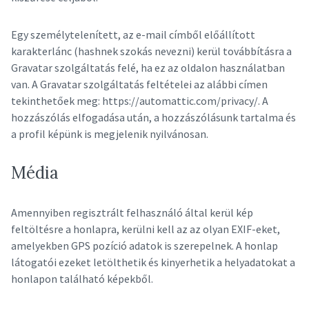
Egy személytelenített, az e-mail címből előállított
karakterlánc (hashnek szokás nevezni) kerül továbbításra a
Gravatar szolgáltatás felé, ha ez az oldalon használatban
van. A Gravatar szolgáltatás feltételei az alábbi címen
tekinthetőek meg: https://automattic.com/privacy/. A
hozzászólás elfogadása után, a hozzászólásunk tartalma és
a profil képünk is megjelenik nyilvánosan.
Média
Amennyiben regisztrált felhasználó által kerül kép
feltöltésre a honlapra, kerülni kell az az olyan EXIF-eket,
amelyekben GPS pozíció adatok is szerepelnek. A honlap
látogatói ezeket letölthetik és kinyerhetik a helyadatokat a
honlapon található képekből.