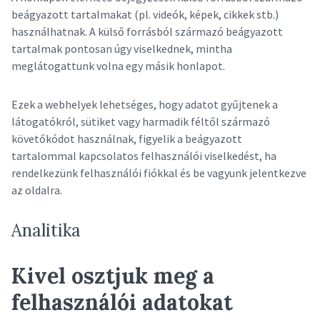
beágyazott tartalmakat (pl. videók, képek, cikkek stb.)
használhatnak. A külső forrásból származó beágyazott
tartalmak pontosan úgy viselkednek, mintha
meglátogattunk volna egy másik honlapot.
Ezek a webhelyek lehetséges, hogy adatot gyűjtenek a
látogatókról, sütiket vagy harmadik féltől származó
követőkódot használnak, figyelik a beágyazott
tartalommal kapcsolatos felhasználói viselkedést, ha
rendelkezünk felhasználói fiókkal és be vagyunk jelentkezve
az oldalra.
Analitika
Kivel osztjuk meg a
felhasználói adatokat