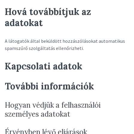
Hová továbbítjuk az
adatokat
A látogatók által beküldött hozzászólásokat automatikus
spamszűrő szolgáltatás ellenőrizheti.
Kapcsolati adatok
További információk
Hogyan védjük a felhasználói
személyes adatokat
Érvényben lévő eljárások