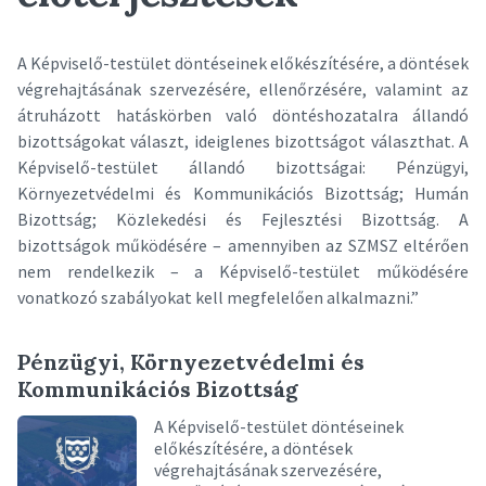
A Képviselő-testület döntéseinek előkészítésére, a döntések
végrehajtásának szervezésére, ellenőrzésére, valamint az
átruházott hatáskörben való döntéshozatalra állandó
bizottságokat választ, ideiglenes bizottságot választhat. A
Képviselő-testület állandó bizottságai: Pénzügyi,
Környezetvédelmi és Kommunikációs Bizottság; Humán
Bizottság; Közlekedési és Fejlesztési Bizottság. A
bizottságok működésére – amennyiben az SZMSZ eltérően
nem rendelkezik – a Képviselő-testület működésére
vonatkozó szabályokat kell megfelelően alkalmazni.”
Pénzügyi, Környezetvédelmi és
Kommunikációs Bizottság
A Képviselő-testület döntéseinek
előkészítésére, a döntések
végrehajtásának szervezésére,