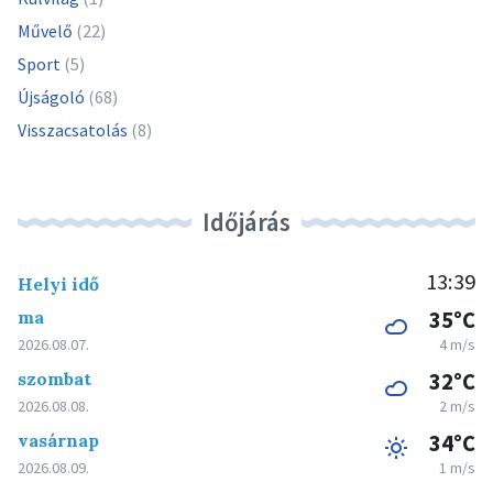
Művelő
(22)
Sport
(5)
Újságoló
(68)
Visszacsatolás
(8)
Időjárás
13:39
Helyi idő
ma
35°C
2026.08.07.
4 m/s
szombat
32°C
2026.08.08.
2 m/s
vasárnap
34°C
2026.08.09.
1 m/s