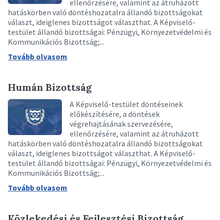
ellenőrzésére, valamint az átruházott
hatáskörben való döntéshozatalra állandó bizottságokat
választ, ideiglenes bizottságot választhat. A Képviselő-
testület állandó bizottságai: Pénzügyi, Környezetvédelmi és
Kommunikációs Bizottság;...
Tovább olvasom
Humán Bizottság
A Képviselő-testület döntéseinek
előkészítésére, a döntések
végrehajtásának szervezésére,
ellenőrzésére, valamint az átruházott
hatáskörben való döntéshozatalra állandó bizottságokat
választ, ideiglenes bizottságot választhat. A Képviselő-
testület állandó bizottságai: Pénzügyi, Környezetvédelmi és
Kommunikációs Bizottság;...
Tovább olvasom
Közlekedési és Fejlesztési Bizottság