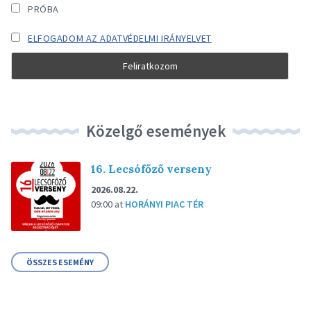
PRÓBA
ELFOGADOM AZ ADATVÉDELMI IRÁNYELVET
Közelgő események
16. Lecsófőző verseny
2026.08.22.
09:00
at
HORÁNYI PIAC TÉR
ÖSSZES ESEMÉNY