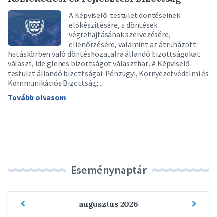
A Képviselő-testület döntéseinek
előkészítésére, a döntések
végrehajtásának szervezésére,
ellenőrzésére, valamint az átruházott
hatáskörben való döntéshozatalra állandó bizottságokat
választ, ideiglenes bizottságot választhat. A Képviselő-
testület állandó bizottságai: Pénzügyi, Környezetvédelmi és
Kommunikációs Bizottság;...
Tovább olvasom
Eseménynaptár
Previous
Next
augusztus
2026