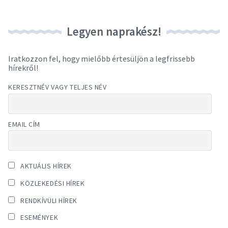
Legyen naprakész!
Iratkozzon fel, hogy mielőbb értesüljön a legfrissebb
hírekről!
KERESZTNÉV VAGY TELJES NÉV
EMAIL CÍM
AKTUÁLIS HÍREK
KÖZLEKEDÉSI HÍREK
RENDKÍVÜLI HÍREK
ESEMÉNYEK