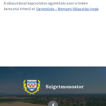
A választással kapcsolatos ügyintézés ezen a linken
keresztül érhető el:
Ügyintézés – Nemzeti Választási Iroda
Szigetmonostor
Facebook