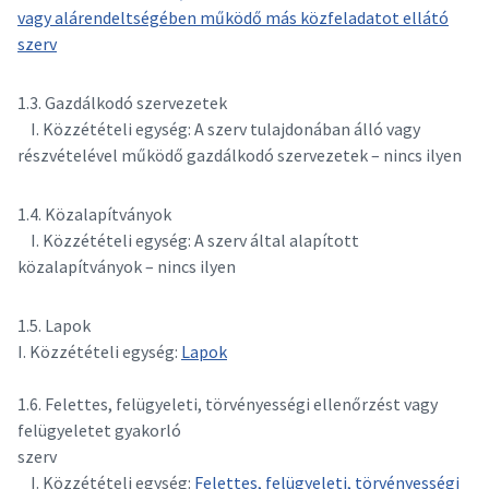
vagy alárendeltségében működő más közfeladatot ellátó
szerv
1.3. Gazdálkodó szervezetek
I. Közzétételi egység: A szerv tulajdonában álló vagy
részvételével működő gazdálkodó szervezetek – nincs ilyen
1.4. Közalapítványok
I. Közzétételi egység: A szerv által alapított
közalapítványok – nincs ilyen
1.5. Lapok
I. Közzétételi egység:
Lapok
1.6. Felettes, felügyeleti, törvényességi ellenőrzést vagy
felügyeletet gyakorló
szerv
I. Közzétételi egység:
Felettes, felügyeleti, törvényességi