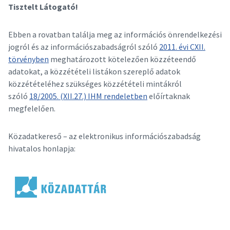
Tisztelt Látogató!
Ebben a rovatban találja meg az információs önrendelkezési
jogról és az információszabadságról szóló
2011. évi CXII.
törvényben
meghatározott kötelezően közzéteendő
adatokat, a közzétételi listákon szereplő adatok
közzétételéhez szükséges közzétételi mintákról
szóló
18/2005. (XII.27.) IHM rendeletben
előírtaknak
megfelelően.
Közadatkereső – az elektronikus információszabadság
hivatalos honlapja: