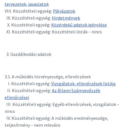
tervezetek, javaslatok
VIII. Közzétételi egység:
P
ályázatok
IX. Közzétételi egység:
Hirdetmények
X. Közzétételi egység:
Közérdekű adatok igénylése
XI. Közzétételi egység: Közzétételi listák – nincs
Gazdálkodási adatok
3.1. A működés törvényessége, ellenőrzések
I. Közzétételi egység:
Vizsgálatok, ellenőrzések listája
II. Közzétételi egység:
Az Állami Számvevőszék
ellenőrzései
III. Közzétételi egység: Egyéb ellenőrzések, vizsgálatok –
nincs
IV. Közzétételi egység: A működés eredményessége,
teljesítmény – nem releváns