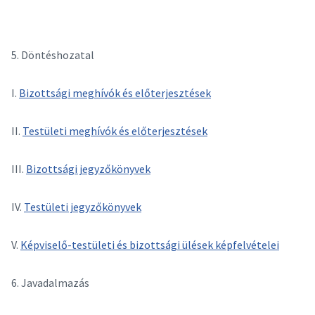
5. Döntéshozatal
I.
Bizottsági meghívók és előterjesztések
II.
Testületi meghívók és előterjesztések
III.
Bizottsági jegyzőkönyvek
IV.
Testületi jegyzőkönyvek
V.
Képviselő-testületi és bizottsági ülések képfelvételei
6. Javadalmazás