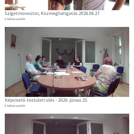
Szigetmonostor, Közmeghallgatás 2026.06.27
6 héttel ezelőtt
Képviselő-testületi ülés - 2026. június 25.
6 héttel ezelőtt