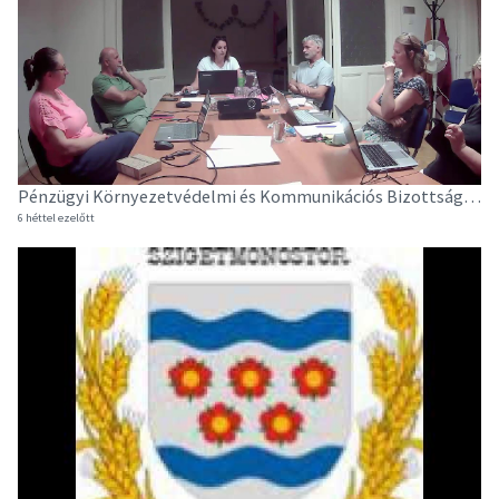
Pénzügyi Környezetvédelmi és Kommunikációs Bizottság ülése - 2026. június 24.
6 héttel ezelőtt