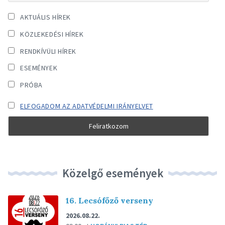
AKTUÁLIS HÍREK
KÖZLEKEDÉSI HÍREK
RENDKÍVÜLI HÍREK
ESEMÉNYEK
PRÓBA
ELFOGADOM AZ ADATVÉDELMI IRÁNYELVET
Közelgő események
16. Lecsófőző verseny
2026.08.22.