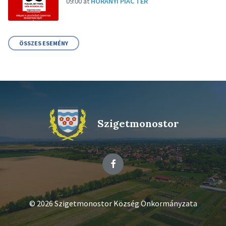
09:00
at
HORÁNYI PIAC TÉR
ÖSSZES ESEMÉNY
Szigetmonostor
Facebook
© 2026 Szigetmonostor Község Önkormányzata