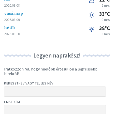
2026.08.08.
2 m/s
vasárnap
33°C
2026.08.09.
0 m/s
hétfő
38°C
2026.08.10.
3 m/s
Legyen naprakész!
Iratkozzon fel, hogy mielőbb értesüljön a legfrissebb
hírekről!
KERESZTNÉV VAGY TELJES NÉV
EMAIL CÍM