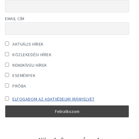
EMAIL CÍM
AKTUÁLIS HÍREK
KÖZLEKEDÉSI HÍREK
RENDKÍVÜLI HÍREK
ESEMÉNYEK
PRÓBA
ELFOGADOM AZ ADATVÉDELMI IRÁNYELVET