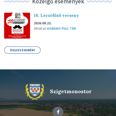
Közelgő események
16. Lecsófőző verseny
2026.08.22.
09:00
at
HORÁNYI PIAC TÉR
ÖSSZES ESEMÉNY
Szigetmonostor
Facebook