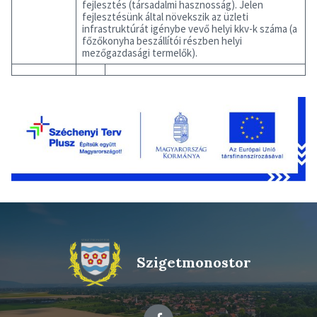
fejlesztés (társadalmi hasznosság). Jelen
fejlesztésünk által növekszik az üzleti
infrastruktúrát igénybe vevő helyi kkv-k száma (a
főzőkonyha beszállítói részben helyi
mezőgazdasági termelők).
Szigetmonostor