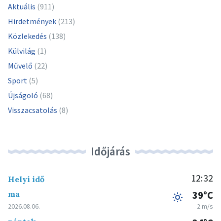
Aktuális
(911)
Hirdetmények
(213)
Közlekedés
(138)
Külvilág
(1)
Művelő
(22)
Sport
(5)
Újságoló
(68)
Visszacsatolás
(8)
Időjárás
12:32
Helyi idő
ma
39°C
2026.08.06.
2 m/s