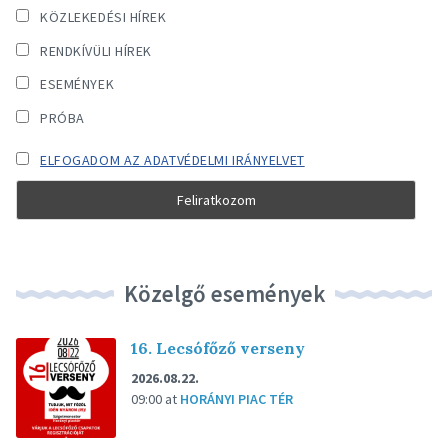
KÖZLEKEDÉSI HÍREK
RENDKÍVÜLI HÍREK
ESEMÉNYEK
PRÓBA
ELFOGADOM AZ ADATVÉDELMI IRÁNYELVET
Közelgő események
16. Lecsófőző verseny
2026.08.22.
09:00
at
HORÁNYI PIAC TÉR