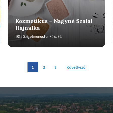
Kozmetikus – Nagyné Szalai
Hajnalka
2015 Szigetmonostor Fő u. 36.
1
2
3
Következő