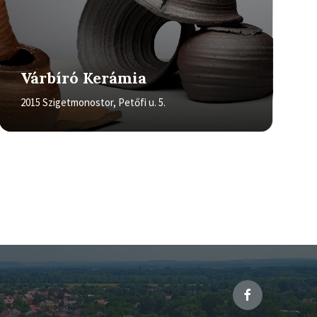
Várbíró Kerámia
2015 Szigetmonostor, Petőfi u. 5.
Facebook