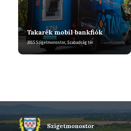
Takarék mobil bankfiók
2015 Szigetmonostor, Szabadság tér
Bejegyzés
navigáció
Szigetmonostor