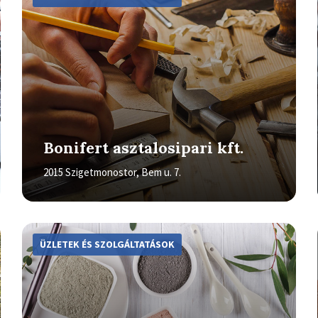
Bonifert asztalosipari kft.
2015 Szigetmonostor, Bem u. 7.
More
Info
ÜZLETEK ÉS SZOLGÁLTATÁSOK