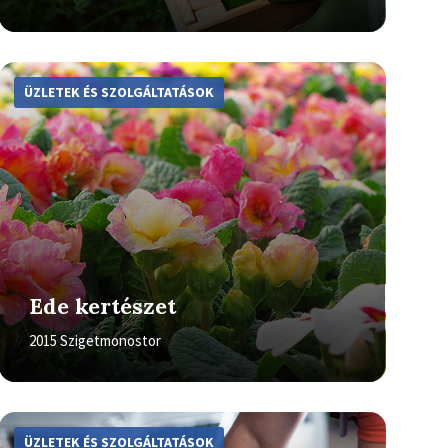
More
Info
ÜZLETEK ÉS SZOLGÁLTATÁSOK
Ede kertészet
2015 Szigetmonostor
More
Info
ÜZLETEK ÉS SZOLGÁLTATÁSOK