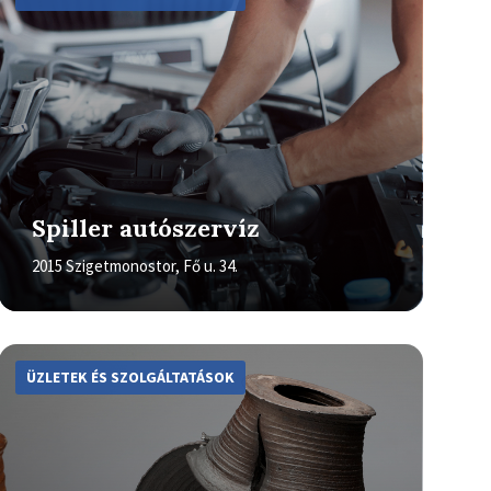
Spiller autószervíz
2015 Szigetmonostor, Fő u. 34.
More
Info
ÜZLETEK ÉS SZOLGÁLTATÁSOK