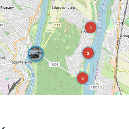
4
2
3