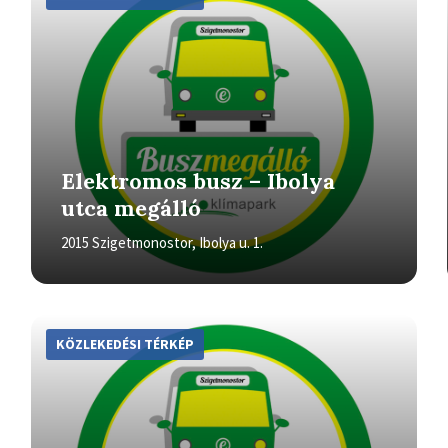
Elektromos busz – Ibolya
utca megálló
2015 Szigetmonostor, Ibolya u. 1.
More
Info
KÖZLEKEDÉSI TÉRKÉP