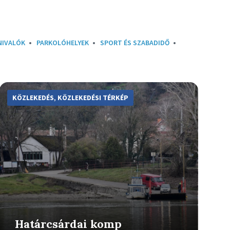
NIVALÓK
PARKOLÓHELYEK
SPORT ÉS SZABADIDŐ
More
Info
KÖZLEKEDÉS
,
KÖZLEKEDÉSI TÉRKÉP
Határcsárdai komp