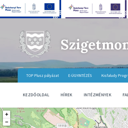
Szigetmo
TOP Plusz pályázat
E-ÜGYINTÉZÉS
Kisfaludy Prog
KEZDŐOLDAL
HÍREK
INTÉZMÉNYEK
FA
+
−