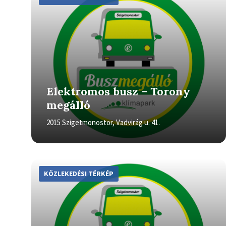
Elektromos busz – Torony
megálló
2015 Szigetmonostor, Vadvirág u. 41.
More
Info
KÖZLEKEDÉSI TÉRKÉP