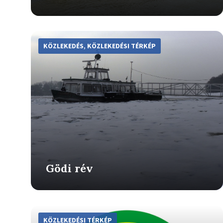
More
Info
KÖZLEKEDÉS
,
KÖZLEKEDÉSI TÉRKÉP
Gödi rév
More
Info
KÖZLEKEDÉSI TÉRKÉP