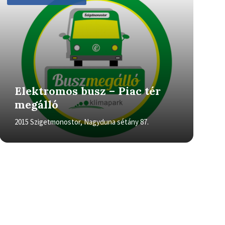
Elektromos busz – Piac tér
megálló
2015 Szigetmonostor, Nagyduna sétány 87.