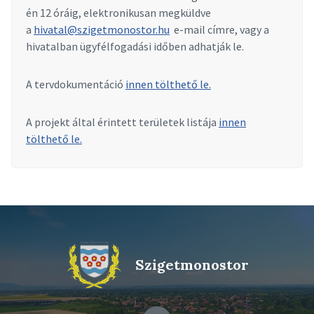
én 12 óráig, elektronikusan megküldve
a
hivatal@szigetmonostor.hu
e-mail címre, vagy a
hivatalban ügyfélfogadási időben adhatják le.
A tervdokumentáció
innen tölthető le.
A projekt által érintett területek listája
innen
tölthető le.
Szigetmonostor