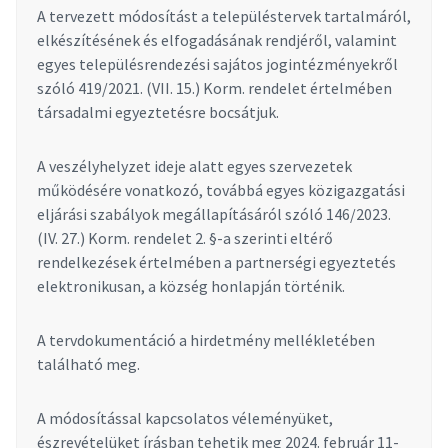
A tervezett módosítást a településtervek tartalmáról,
elkészítésének és elfogadásának rendjéről, valamint
egyes településrendezési sajátos jogintézményekről
szóló 419/2021. (VII. 15.) Korm. rendelet értelmében
társadalmi egyeztetésre bocsátjuk.
A veszélyhelyzet ideje alatt egyes szervezetek
működésére vonatkozó, továbbá egyes közigazgatási
eljárási szabályok megállapításáról szóló 146/2023.
(IV. 27.) Korm. rendelet 2. §-a szerinti eltérő
rendelkezések értelmében a partnerségi egyeztetés
elektronikusan, a község honlapján történik.
A tervdokumentáció a hirdetmény mellékletében
található meg.
A módosítással kapcsolatos véleményüket,
észrevételüket írásban tehetik meg 2024. február 11-