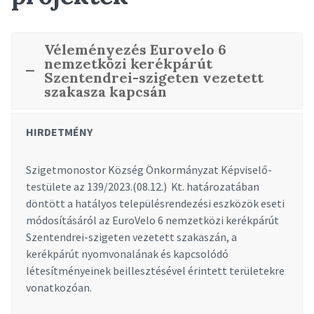
Véleményezés Eurovelo 6
nemzetközi kerékpárút
Szentendrei-szigeten vezetett
szakasza kapcsán
HIRDETMÉNY
Szigetmonostor Község Önkormányzat Képviselő-
testülete az 139/2023.(08.12.) Kt. határozatában
döntött a hatályos településrendezési eszközök eseti
módosításáról az EuroVelo 6 nemzetközi kerékpárút
Szentendrei-szigeten vezetett szakaszán, a
kerékpárút nyomvonalának és kapcsolódó
létesítményeinek beillesztésével érintett területekre
vonatkozóan.