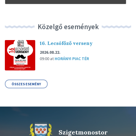
Közelgő események
16. Lecsófőző verseny
2026.08.22.
09:00
at
HORÁNYI PIAC TÉR
ÖSSZES ESEMÉNY
Szigetmonostor