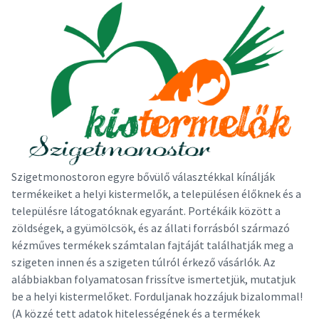
Szigetmonostoron egyre bővülő választékkal kínálják
termékeiket a helyi kistermelők, a településen élőknek és a
településre látogatóknak egyaránt. Portékáik között a
zöldségek, a gyümölcsök, és az állati forrásból származó
kézműves termékek számtalan fajtáját találhatják meg a
szigeten innen és a szigeten túlról érkező vásárlók. Az
alábbiakban folyamatosan frissítve ismertetjük, mutatjuk
be a helyi kistermelőket. Forduljanak hozzájuk bizalommal!
(A közzé tett adatok hitelességének és a termékek