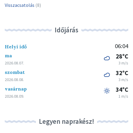
Visszacsatolás
(8)
Időjárás
06:04
Helyi idő
ma
28°C
2026.08.07.
3 m/s
szombat
32°C
2026.08.08.
3 m/s
vasárnap
34°C
2026.08.09.
1 m/s
Legyen naprakész!