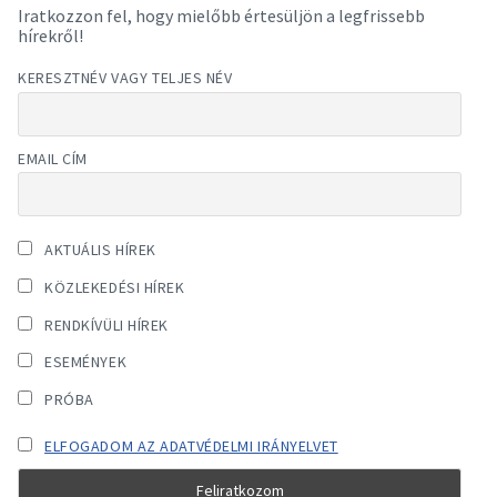
Iratkozzon fel, hogy mielőbb értesüljön a legfrissebb
hírekről!
KERESZTNÉV VAGY TELJES NÉV
EMAIL CÍM
AKTUÁLIS HÍREK
KÖZLEKEDÉSI HÍREK
RENDKÍVÜLI HÍREK
ESEMÉNYEK
PRÓBA
ELFOGADOM AZ ADATVÉDELMI IRÁNYELVET