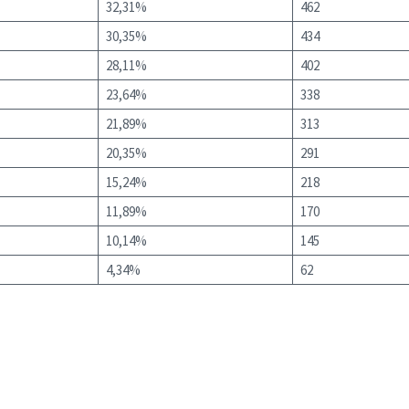
32,31%
462
30,35%
434
28,11%
402
23,64%
338
21,89%
313
20,35%
291
15,24%
218
11,89%
170
10,14%
145
4,34%
62