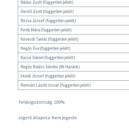
Nádas Zsolt (független jelölt)
Derőfi Zsolt (független jelölt)
Rózsa József (független jelölt)
Petik Mária (független jelölt)
Kövesdi Tamás (független jelölt)
Regős Éva (független jelölt)
Kacsó Dániel (független jelölt)
Regős Balázs Sándor (Mi Hazánk)
Steidl József (független jelölt)
Romvári László István (független jelölt)
Feldolgozottság: 100%
Jogerő állapota: Nem jogerős