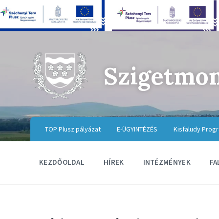
Szigetmo
TOP Plusz pályázat
E-ÜGYINTÉZÉS
Kisfaludy Prog
KEZDŐOLDAL
HÍREK
INTÉZMÉNYEK
FA