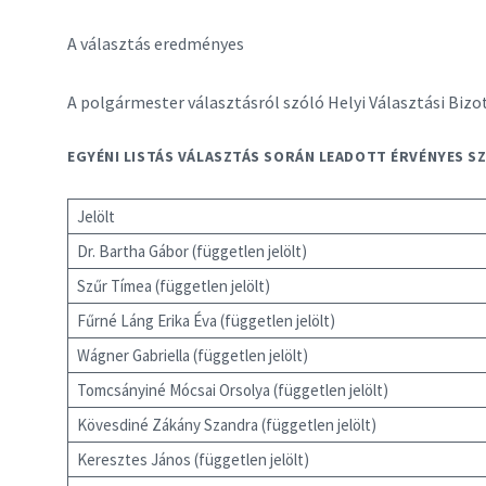
A választás eredményes
A polgármester választásról szóló Helyi Választási Biz
EGYÉNI LISTÁS VÁLASZTÁS SORÁN LEADOTT ÉRVÉNYES S
Jelölt
Dr. Bartha Gábor (független jelölt)
Szűr Tímea (független jelölt)
Fűrné Láng Erika Éva (független jelölt)
Wágner Gabriella (független jelölt)
Tomcsányiné Mócsai Orsolya (független jelölt)
Kövesdiné Zákány Szandra (független jelölt)
Keresztes János (független jelölt)