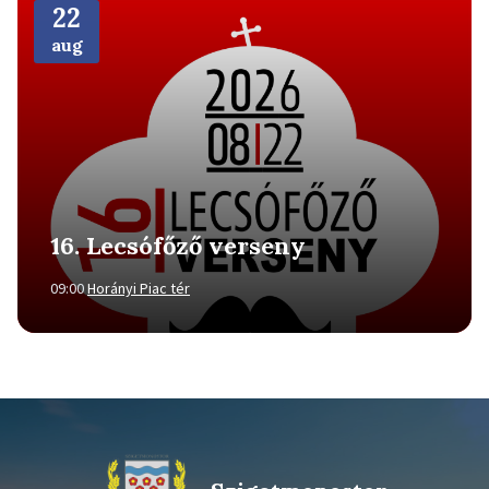
Info
22
aug
16. Lecsófőző verseny
09:00
Horányi Piac tér