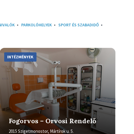
NIVALÓK
PARKOLÓHELYEK
SPORT ÉS SZABADIDŐ
More
Info
INTÉZMÉNYEK
Fogorvos – Orvosi Rendelő
2015 Szigetmonostor, Mártírok u. 5.