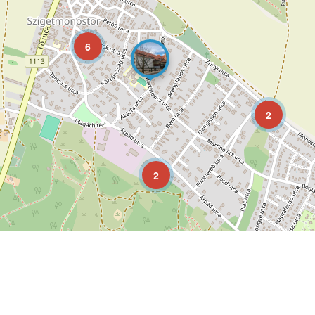
6
2
2