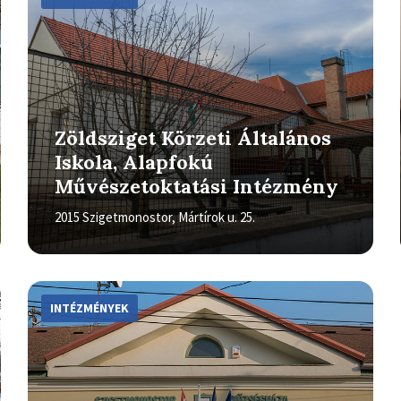
Zöldsziget Körzeti Általános
Iskola, Alapfokú
Művészetoktatási Intézmény
2015 Szigetmonostor, Mártírok u. 25.
More
Info
INTÉZMÉNYEK