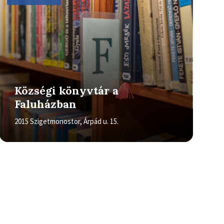
Községi könyvtár a
Faluházban
2015 Szigetmonostor, Árpád u. 15.