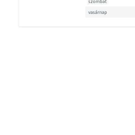
szombat
vasárnap