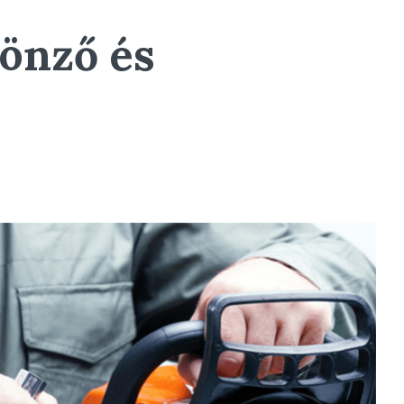
sönző és