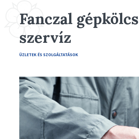
Fanczal gépkölc
szervíz
ÜZLETEK ÉS SZOLGÁLTATÁSOK