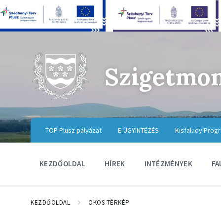
Szigetmo
TOP Plusz pályázat
E-ÜGYINTÉZÉS
Kisfaludy Prog
KEZDŐOLDAL
HÍREK
INTÉZMÉNYEK
FA
KEZDŐOLDAL
OKOS TÉRKÉP