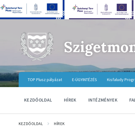
Szigetmo
TOP Plusz pályázat
E-ÜGYINTÉZÉS
Kisfaludy Prog
KEZDŐOLDAL
HÍREK
INTÉZMÉNYEK
FA
KEZDŐOLDAL
HÍREK