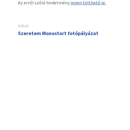
Az erről szóló hirdetmény
innen tölthető le.
Előző
Szeretem Monostort fotópályázat