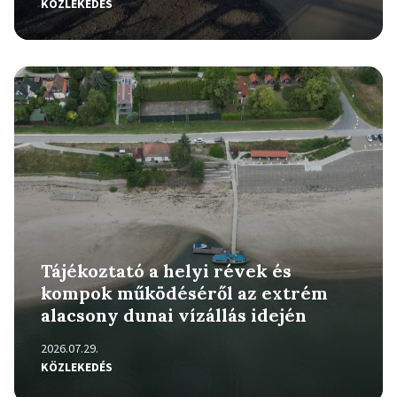
KÖZLEKEDÉS
Részletek
Tájékoztató a helyi révek és
kompok működéséről az extrém
alacsony dunai vízállás idején
2026.07.29.
KÖZLEKEDÉS