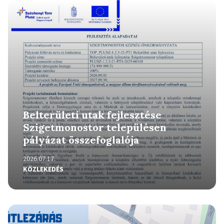
Részletek
Belterületi utak fejlesztése
Szigetmonostor településen
pályázat összefoglalója
2026.07.17.
KÖZLEKEDÉS
Részletek