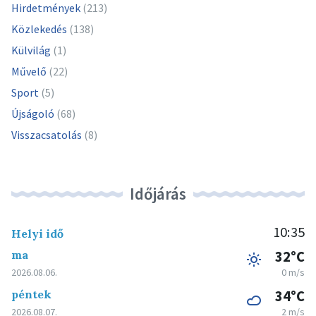
Hirdetmények
(213)
Közlekedés
(138)
Külvilág
(1)
Művelő
(22)
Sport
(5)
Újságoló
(68)
Visszacsatolás
(8)
Időjárás
10:35
Helyi idő
ma
32°C
2026.08.06.
0 m/s
péntek
34°C
2026.08.07.
2 m/s