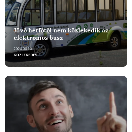
Jövő hétfőtől nem közlekedik az
elektromos busz
2026.06.10.
KÖZLEKEDÉS
Részletek