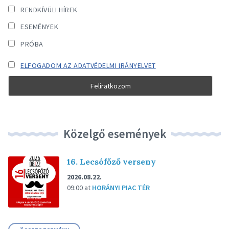
RENDKÍVÜLI HÍREK
ESEMÉNYEK
PRÓBA
ELFOGADOM AZ ADATVÉDELMI IRÁNYELVET
Közelgő események
16. Lecsófőző verseny
2026.08.22.
09:00
at
HORÁNYI PIAC TÉR