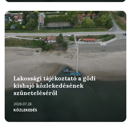
Részletek
Lakossági tájékoztató a gödi
kishajó közlekedésének
szüneteléséről
2026.07.28.
KÖZLEKEDÉS