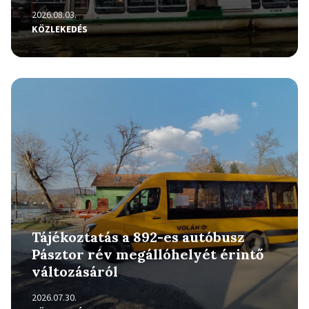
2026.08.03.
KÖZLEKEDÉS
Részletek
Tájékoztatás a 892-es autóbusz
Pásztor rév megállóhelyét érintő
változásáról
2026.07.30.