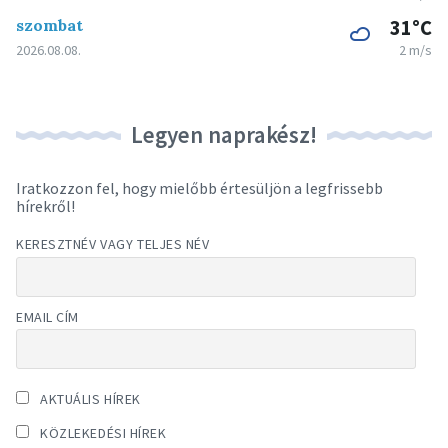
szombat
31°C
2026.08.08.
2 m/s
Legyen naprakész!
Iratkozzon fel, hogy mielőbb értesüljön a legfrissebb
hírekről!
KERESZTNÉV VAGY TELJES NÉV
EMAIL CÍM
AKTUÁLIS HÍREK
KÖZLEKEDÉSI HÍREK