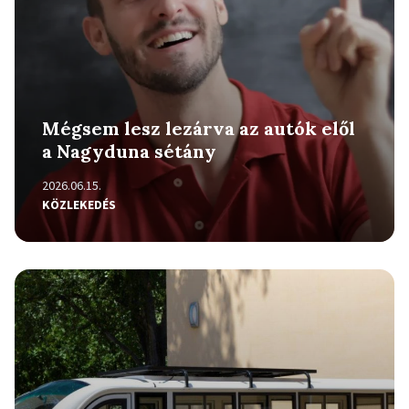
Mégsem lesz lezárva az autók elől
a Nagyduna sétány
2026.06.15.
KÖZLEKEDÉS
Részletek