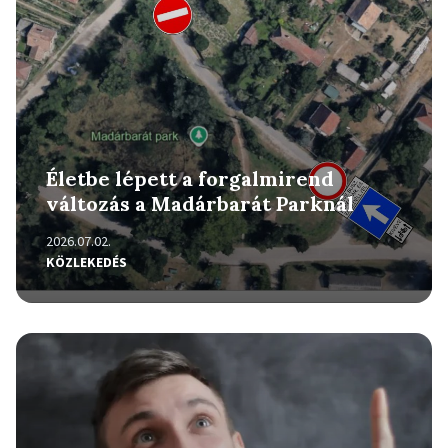
Életbe lépett a forgalmirend
változás a Madárbarát Parknál
2026.07.02.
KÖZLEKEDÉS
Részletek