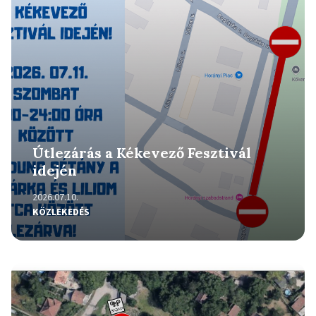
Útlezárás a Kékevező Fesztivál
idején
2026.07.10.
KÖZLEKEDÉS
Részletek