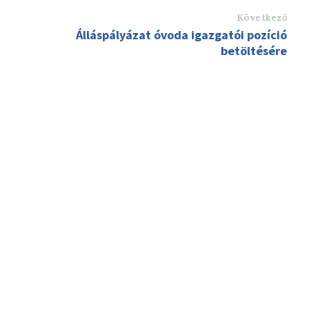
Következő
Álláspályázat óvoda igazgatói pozíció
betöltésére