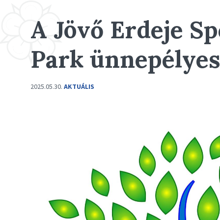
A Jövő Erdeje Sp
Park ünnepélyes
2025.05.30.
AKTUÁLIS