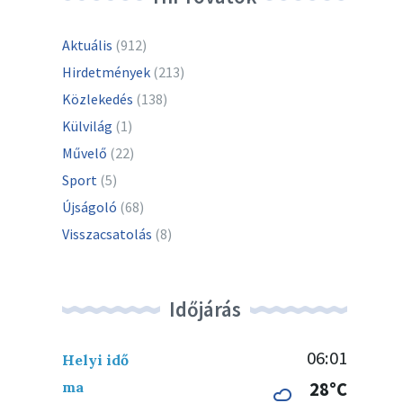
Aktuális
(912)
Hirdetmények
(213)
Közlekedés
(138)
Külvilág
(1)
Művelő
(22)
Sport
(5)
Újságoló
(68)
Visszacsatolás
(8)
Időjárás
06:01
Helyi idő
ma
28°C