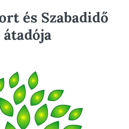
ort és Szabadidő
 átadója