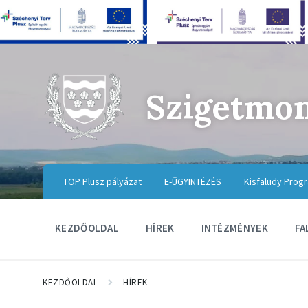
Szigetmo
TOP Plusz pályázat
E-ÜGYINTÉZÉS
Kisfaludy Prog
KEZDŐOLDAL
HÍREK
INTÉZMÉNYEK
FA
KEZDŐOLDAL
HÍREK