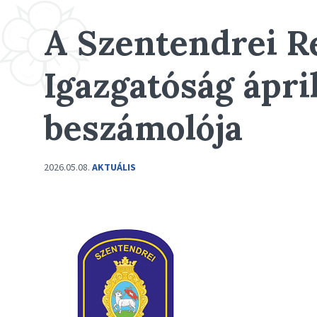
A Szentendrei R
Igazgatóság ápril
beszámolója
2026.05.08.
AKTUÁLIS