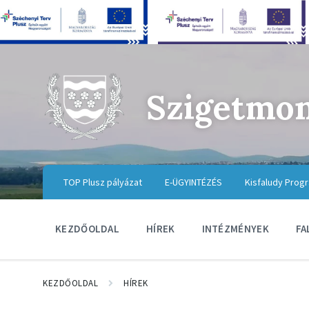
Szigetmo
TOP Plusz pályázat
E-ÜGYINTÉZÉS
Kisfaludy Prog
KEZDŐOLDAL
HÍREK
INTÉZMÉNYEK
FA
KEZDŐOLDAL
HÍREK