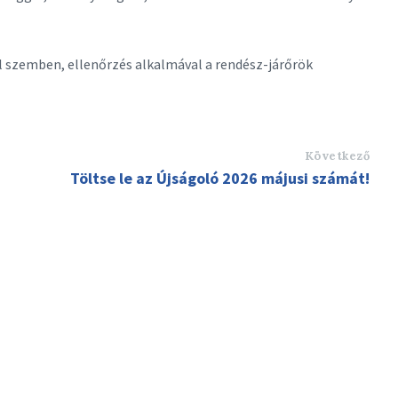
l szemben, ellenőrzés alkalmával a rendész-járőrök
Következő
Töltse le az Újságoló 2026 májusi számát!