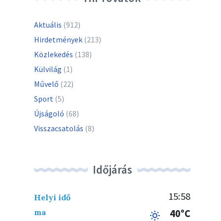
Aktuális
(912)
Hirdetmények
(213)
Közlekedés
(138)
Külvilág
(1)
Művelő
(22)
Sport
(5)
Újságoló
(68)
Visszacsatolás
(8)
Időjárás
15:58
Helyi idő
ma
40°C