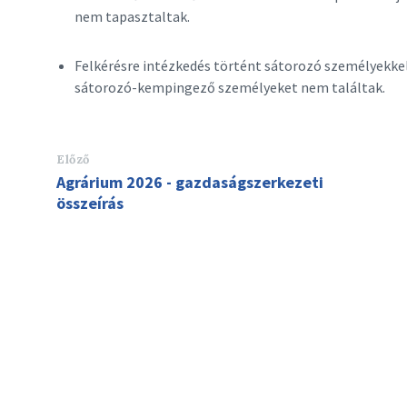
nem tapasztaltak.
Felkérésre intézkedés történt sátorozó személyekke
sátorozó-kempingező személyeket nem találtak.
Előző
Agrárium 2026 - gazdaságszerkezeti
összeírás