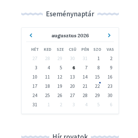
Eseménynaptár
Previous
Next
augusztus
2026
Month
Month
HÉT
KED
SZE
CSÜ
PÉN
SZO
VAS
Skip
27
28
29
30
31
1
2
calendar
days
3
4
5
6
7
8
9
10
11
12
13
14
15
16
17
18
19
20
21
22
23
24
25
26
27
28
29
30
31
1
2
3
4
5
6
Vissza
a
naptári
napokhoz
Hír rovatok