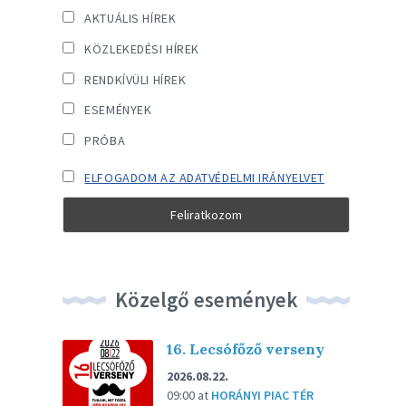
AKTUÁLIS HÍREK
KÖZLEKEDÉSI HÍREK
RENDKÍVÜLI HÍREK
ESEMÉNYEK
PRÓBA
ELFOGADOM AZ ADATVÉDELMI IRÁNYELVET
Közelgő események
16. Lecsófőző verseny
2026.08.22.
09:00
at
HORÁNYI PIAC TÉR