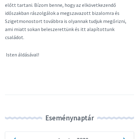
előtt tartani. Bízom benne, hogy az elkövetkezendő
időszakban rászolgálok a megszavazott bizalomra és
Szigetmonostort továbbra is olyannak tudjuk megőrizni,
ami miatt sokan beleszerettünk és itt alapítottunk
családot.
Isten áldásával!
Eseménynaptár