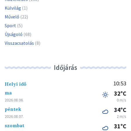
Külvilág
(1)
Művelő
(22)
Sport
(5)
Újságoló
(68)
Visszacsatolás
(8)
Időjárás
10:53
Helyi idő
ma
32°C
2026.08.06.
0 m/s
péntek
34°C
2026.08.07.
2 m/s
szombat
31°C