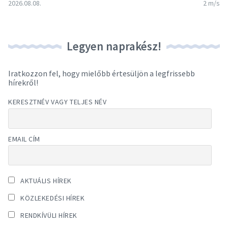
2026.08.08.
2 m/s
Legyen naprakész!
Iratkozzon fel, hogy mielőbb értesüljön a legfrissebb
hírekről!
KERESZTNÉV VAGY TELJES NÉV
EMAIL CÍM
AKTUÁLIS HÍREK
KÖZLEKEDÉSI HÍREK
RENDKÍVÜLI HÍREK