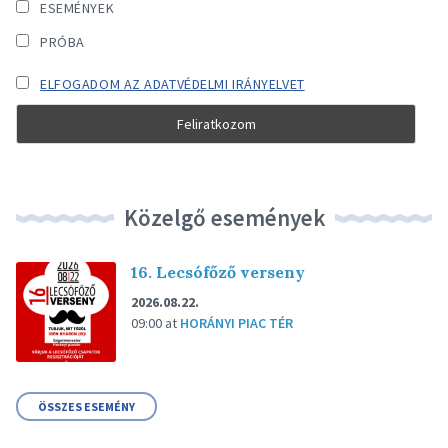
ESEMÉNYEK
PRÓBA
ELFOGADOM AZ ADATVÉDELMI IRÁNYELVET
Közelgő események
16. Lecsófőző verseny
2026.08.22.
09:00
at
HORÁNYI PIAC TÉR
ÖSSZES ESEMÉNY