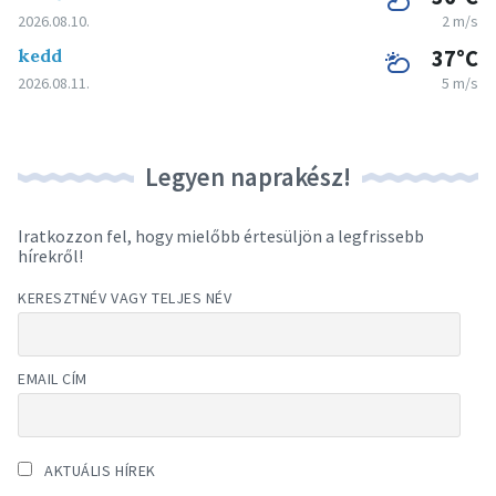
2026.08.10.
2 m/s
kedd
37°C
2026.08.11.
5 m/s
Legyen naprakész!
Iratkozzon fel, hogy mielőbb értesüljön a legfrissebb
hírekről!
KERESZTNÉV VAGY TELJES NÉV
EMAIL CÍM
AKTUÁLIS HÍREK