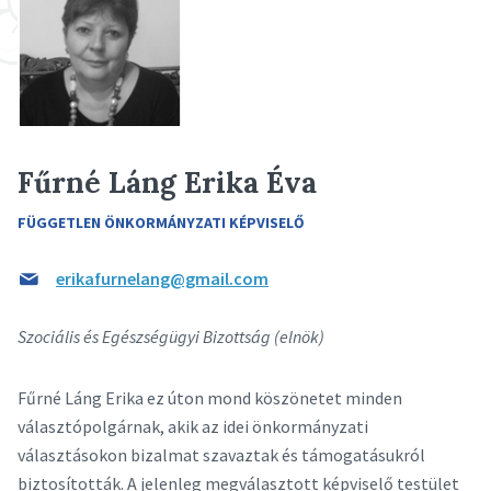
Fűrné Láng Erika Éva
FÜGGETLEN ÖNKORMÁNYZATI KÉPVISELŐ
erikafurnelang@gmail.com
Szociális és Egészségügyi Bizottság (elnök)
Fűrné Láng Erika ez úton mond köszönetet minden
választópolgárnak, akik az idei önkormányzati
választásokon bizalmat szavaztak és támogatásukról
biztosították. A jelenleg megválasztott képviselő testület