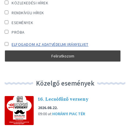
KÖZLEKEDÉSI HÍREK
RENDKÍVÜLI HÍREK
ESEMÉNYEK
PRÓBA
ELFOGADOM AZ ADATVÉDELMI IRÁNYELVET
Közelgő események
16. Lecsófőző verseny
2026.08.22.
09:00
at
HORÁNYI PIAC TÉR