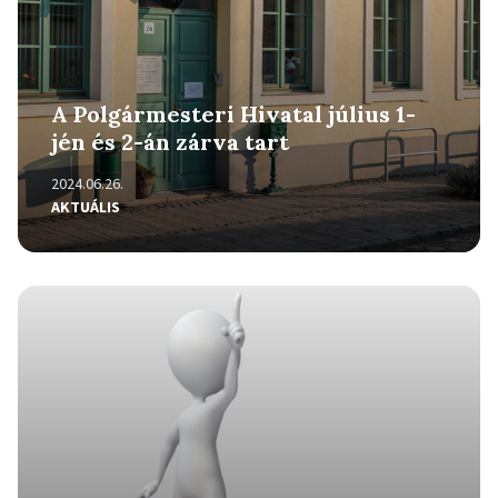
A Polgármesteri Hivatal július 1-
jén és 2-án zárva tart
2024.06.26.
AKTUÁLIS
Részletek