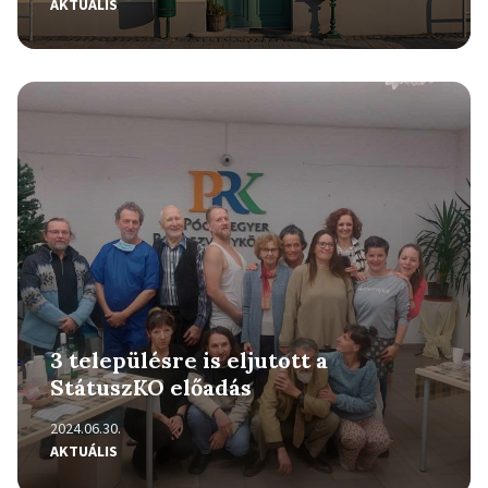
AKTUÁLIS
Részletek
3 településre is eljutott a
StátuszKO előadás
2024.06.30.
AKTUÁLIS