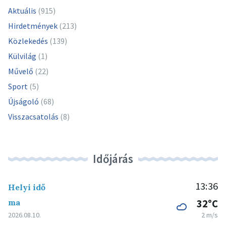
Aktuális
(915)
Hirdetmények
(213)
Közlekedés
(139)
Külvilág
(1)
Művelő
(22)
Sport
(5)
Újságoló
(68)
Visszacsatolás
(8)
Időjárás
13:36
Helyi idő
ma
32°C
2026.08.10.
2 m/s