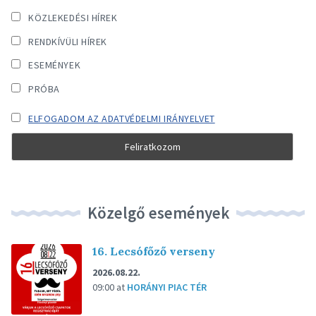
KÖZLEKEDÉSI HÍREK
RENDKÍVÜLI HÍREK
ESEMÉNYEK
PRÓBA
ELFOGADOM AZ ADATVÉDELMI IRÁNYELVET
Közelgő események
16. Lecsófőző verseny
2026.08.22.
09:00
at
HORÁNYI PIAC TÉR