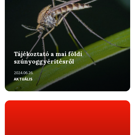
Tájékoztató a mai földi
szúnyoggyérítésről
2024.06.26.
AKTUÁLIS
Részletek