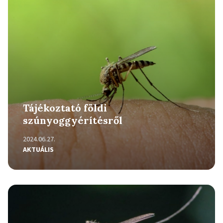
Tájékoztató földi
szúnyoggyérítésről
2024.06.27.
AKTUÁLIS
Részletek