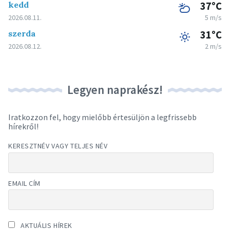
kedd
37°C
2026.08.11.
5 m/s
szerda
31°C
2026.08.12.
2 m/s
Legyen naprakész!
Iratkozzon fel, hogy mielőbb értesüljön a legfrissebb
hírekről!
KERESZTNÉV VAGY TELJES NÉV
EMAIL CÍM
AKTUÁLIS HÍREK