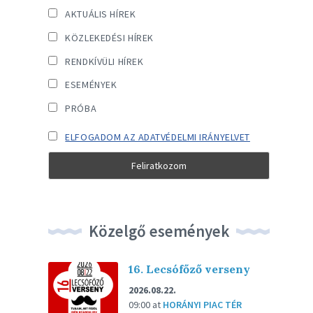
AKTUÁLIS HÍREK
KÖZLEKEDÉSI HÍREK
RENDKÍVÜLI HÍREK
ESEMÉNYEK
PRÓBA
ELFOGADOM AZ ADATVÉDELMI IRÁNYELVET
Közelgő események
16. Lecsófőző verseny
2026.08.22.
09:00
at
HORÁNYI PIAC TÉR