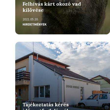
Felhívás kárt okozó vad
kilövése
2021.05.20.
HIRDETMÉNYEK
Részletek
Tájékoztatás kérés