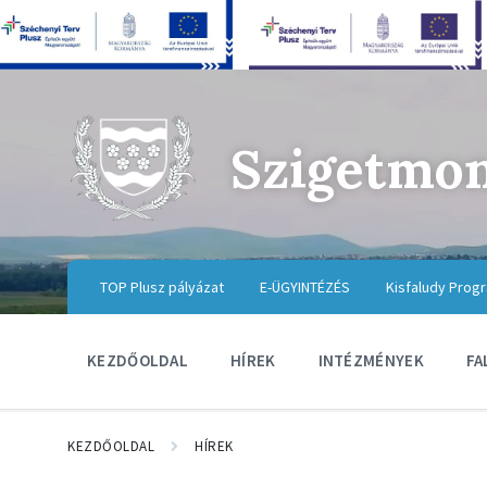
Szigetmo
TOP Plusz pályázat
E-ÜGYINTÉZÉS
Kisfaludy Prog
KEZDŐOLDAL
HÍREK
INTÉZMÉNYEK
FA
KEZDŐOLDAL
HÍREK