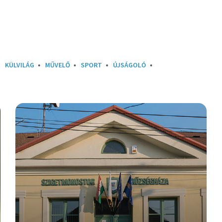
KÜLVILÁG
MŰVELŐ
SPORT
ÚJSÁGOLÓ
Részletek