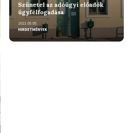
Szünetel az adóügyi előadók
ügyfélfogadása
2021.05.05.
HIRDETMÉNYEK