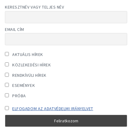
KERESZTNÉV VAGY TELJES NÉV
EMAIL CÍM
AKTUÁLIS HÍREK
KÖZLEKEDÉSI HÍREK
RENDKÍVÜLI HÍREK
ESEMÉNYEK
PRÓBA
ELFOGADOM AZ ADATVÉDELMI IRÁNYELVET