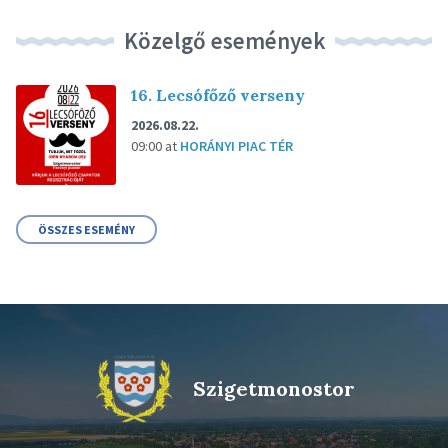
Közelgő események
16. Lecsófőző verseny
2026.08.22.
09:00
at
HORÁNYI PIAC TÉR
ÖSSZES ESEMÉNY
Szigetmonostor