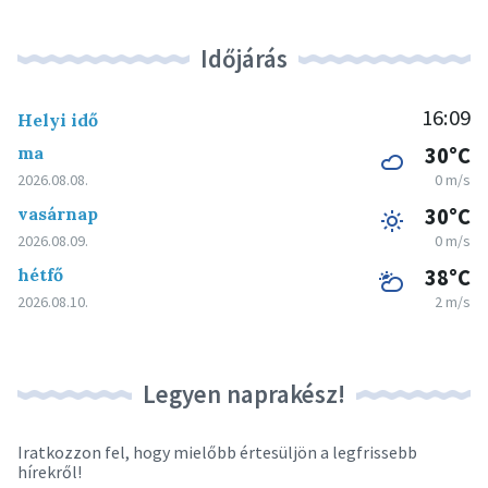
Időjárás
16:09
Helyi idő
ma
30°C
2026.08.08.
0 m/s
vasárnap
30°C
2026.08.09.
0 m/s
hétfő
38°C
2026.08.10.
2 m/s
Legyen naprakész!
Iratkozzon fel, hogy mielőbb értesüljön a legfrissebb
hírekről!