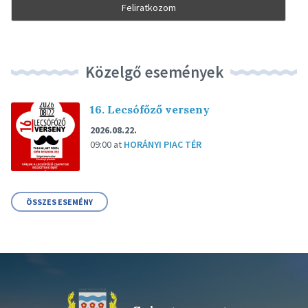
Közelgő események
16. Lecsófőző verseny
2026.08.22.
09:00
at
HORÁNYI PIAC TÉR
ÖSSZES ESEMÉNY