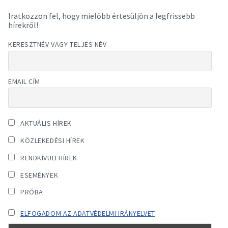
Iratkozzon fel, hogy mielőbb értesüljön a legfrissebb
hírekről!
KERESZTNÉV VAGY TELJES NÉV
EMAIL CÍM
AKTUÁLIS HÍREK
KÖZLEKEDÉSI HÍREK
RENDKÍVÜLI HÍREK
ESEMÉNYEK
PRÓBA
ELFOGADOM AZ ADATVÉDELMI IRÁNYELVET