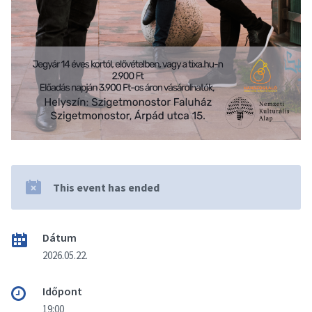
This event has ended
Dátum
2026.05.22.
Időpont
19:00