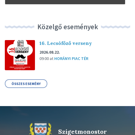
Közelgő események
16. Lecsófőző verseny
2026.08.22.
09:00
at
HORÁNYI PIAC TÉR
ÖSSZES ESEMÉNY
Szigetmonostor