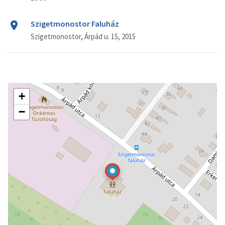
Szigetmonostor Faluház
Szigetmonostor, Árpád u. 15, 2015
+
−