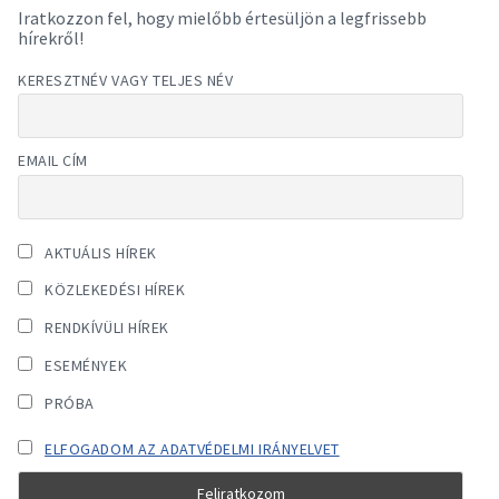
Iratkozzon fel, hogy mielőbb értesüljön a legfrissebb
hírekről!
KERESZTNÉV VAGY TELJES NÉV
EMAIL CÍM
AKTUÁLIS HÍREK
KÖZLEKEDÉSI HÍREK
RENDKÍVÜLI HÍREK
ESEMÉNYEK
PRÓBA
ELFOGADOM AZ ADATVÉDELMI IRÁNYELVET