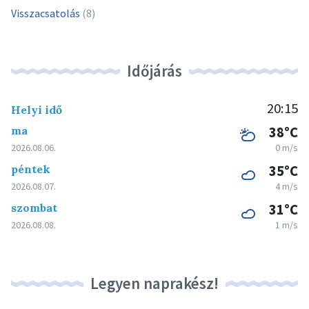
Visszacsatolás
(8)
Időjárás
20:15
Helyi idő
ma
38°C
2026.08.06.
0 m/s
péntek
35°C
2026.08.07.
4 m/s
szombat
31°C
2026.08.08.
1 m/s
Legyen naprakész!