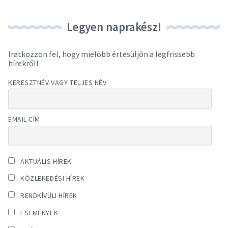
Legyen naprakész!
Iratkozzon fel, hogy mielőbb értesüljön a legfrissebb
hírekről!
KERESZTNÉV VAGY TELJES NÉV
EMAIL CÍM
AKTUÁLIS HÍREK
KÖZLEKEDÉSI HÍREK
RENDKÍVÜLI HÍREK
ESEMÉNYEK