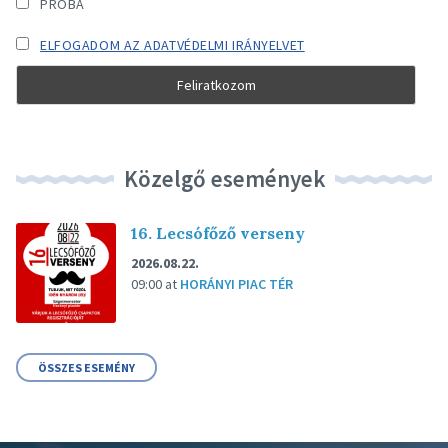
PRÓBA
ELFOGADOM AZ ADATVÉDELMI IRÁNYELVET
Közelgő események
16. Lecsófőző verseny
2026.08.22.
09:00
at
HORÁNYI PIAC TÉR
ÖSSZES ESEMÉNY