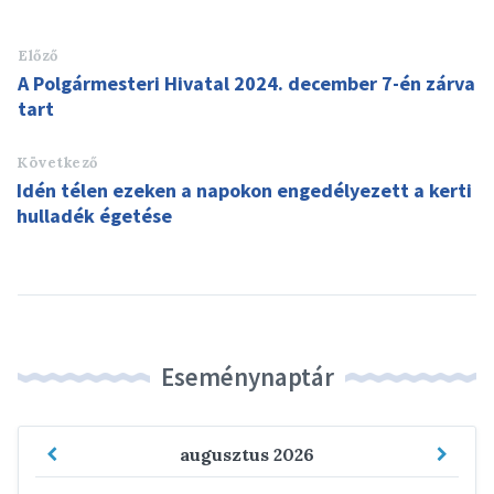
Előző
A Polgármesteri Hivatal 2024. december 7-én zárva
tart
Következő
Idén télen ezeken a napokon engedélyezett a kerti
hulladék égetése
Eseménynaptár
Previous
Next
augusztus
2026
Month
Mont