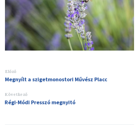
Előző
Megnyílt a szigetmonostori Művész Placc
Következő
Régi-Módi Presszó megnyitó