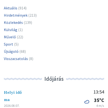
Aktuális
(914)
Hirdetmények
(213)
Közlekedés
(139)
Külvilág
(1)
Művelő
(22)
Sport
(5)
Újságoló
(68)
Visszacsatolás
(8)
Időjárás
13:54
Helyi idő
ma
35°C
2026.08.07.
4 m/s