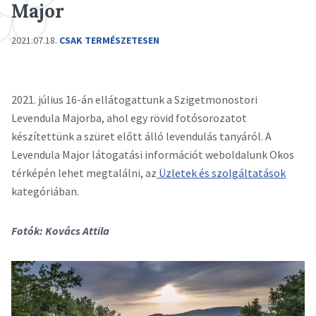
Major
2021.07.18.
CSAK TERMÉSZETESEN
2021. július 16-án ellátogattunk a Szigetmonostori
Levendula Majorba, ahol egy rövid fotósorozatot
készítettünk a szüret előtt álló levendulás tanyáról. A
Levendula Major látogatási információt weboldalunk Okos
térképén lehet megtalálni, az
Üzletek és szolgáltatások
kategóriában.
Fotók: Kovács Attila