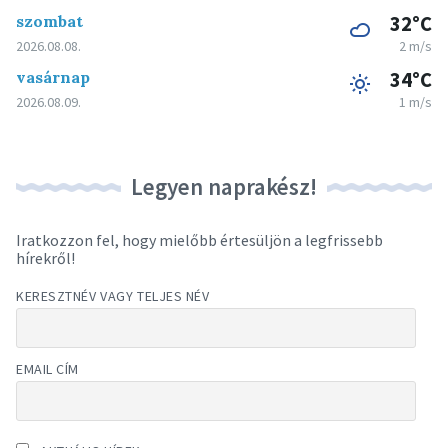
szombat
32°C
2026.08.08.
2 m/s
vasárnap
34°C
2026.08.09.
1 m/s
Legyen naprakész!
Iratkozzon fel, hogy mielőbb értesüljön a legfrissebb
hírekről!
KERESZTNÉV VAGY TELJES NÉV
EMAIL CÍM