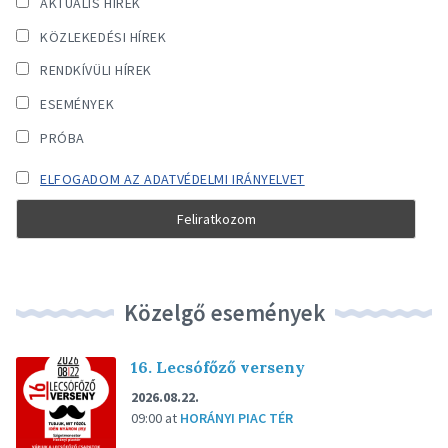
AKTUÁLIS HÍREK
KÖZLEKEDÉSI HÍREK
RENDKÍVÜLI HÍREK
ESEMÉNYEK
PRÓBA
ELFOGADOM AZ ADATVÉDELMI IRÁNYELVET
Közelgő események
16. Lecsófőző verseny
2026.08.22.
09:00
at
HORÁNYI PIAC TÉR