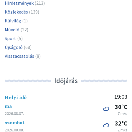
Hirdetmények
(213)
Közlekedés
(139)
Külvilág
(1)
Művelő
(22)
Sport
(5)
Újságoló
(68)
Visszacsatolás
(8)
Időjárás
19:03
Helyi idő
ma
30°C
2026.08.07.
7 m/s
szombat
32°C
2026.08.08.
2 m/s