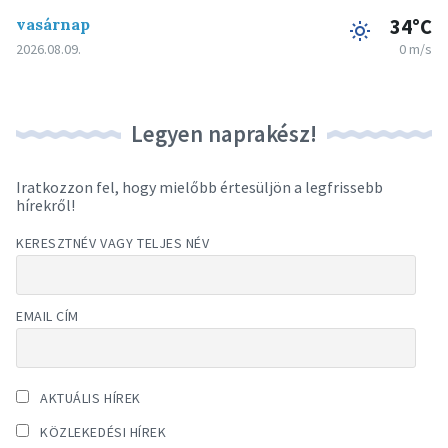
vasárnap
34°C
2026.08.09.
0 m/s
Legyen naprakész!
Iratkozzon fel, hogy mielőbb értesüljön a legfrissebb
hírekről!
KERESZTNÉV VAGY TELJES NÉV
EMAIL CÍM
AKTUÁLIS HÍREK
KÖZLEKEDÉSI HÍREK