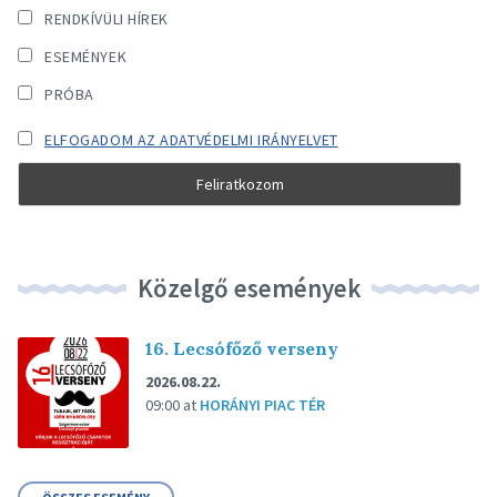
RENDKÍVÜLI HÍREK
ESEMÉNYEK
PRÓBA
ELFOGADOM AZ ADATVÉDELMI IRÁNYELVET
Közelgő események
16. Lecsófőző verseny
2026.08.22.
09:00
at
HORÁNYI PIAC TÉR