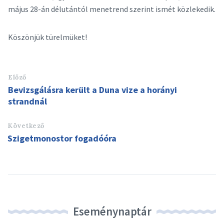
május 28-án délutántól menetrend szerint ismét közlekedik.
Köszönjük türelmüket!
Előző
Bevizsgálásra került a Duna vize a horányi
strandnál
Következő
Szigetmonostor fogadóóra
Eseménynaptár