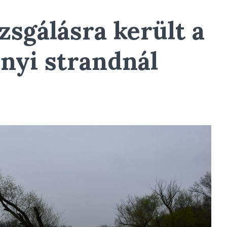
zsgálásra került a
nyi strandnál