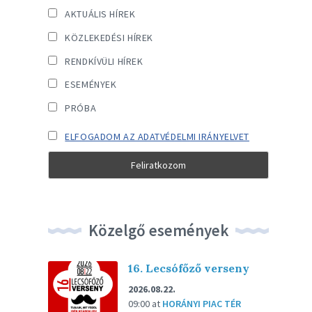
AKTUÁLIS HÍREK
KÖZLEKEDÉSI HÍREK
RENDKÍVÜLI HÍREK
ESEMÉNYEK
PRÓBA
ELFOGADOM AZ ADATVÉDELMI IRÁNYELVET
Közelgő események
16. Lecsófőző verseny
2026.08.22.
09:00
at
HORÁNYI PIAC TÉR