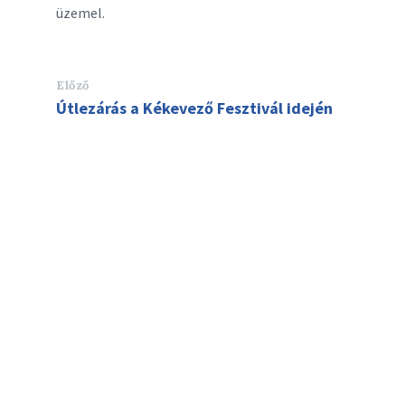
üzemel.
Előző
Útlezárás a Kékevező Fesztivál idején