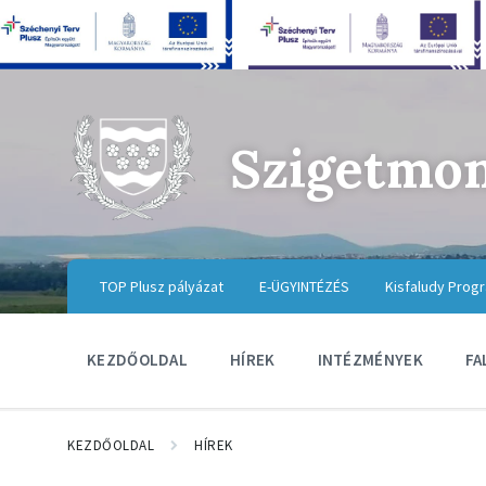
Szigetmo
TOP Plusz pályázat
E-ÜGYINTÉZÉS
Kisfaludy Prog
KEZDŐOLDAL
HÍREK
INTÉZMÉNYEK
FA
KEZDŐOLDAL
HÍREK