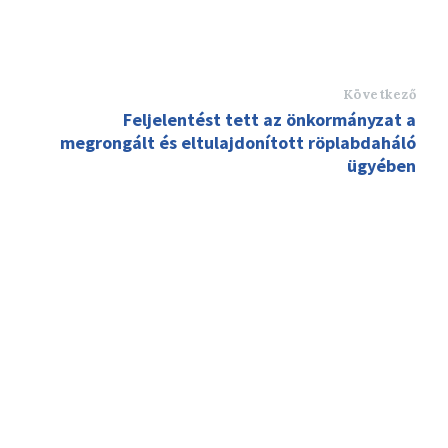
Következő
Feljelentést tett az önkormányzat a
megrongált és eltulajdonított röplabdaháló
ügyében