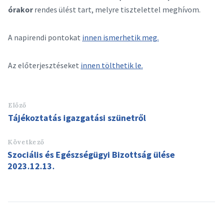
órakor
rendes ülést tart, melyre tisztelettel meghívom.
A napirendi pontokat
innen ismerhetik meg.
Az előterjesztéseket
innen tölthetik le.
Előző
Tájékoztatás igazgatási szünetről
Következő
Szociális és Egészségügyi Bizottság ülése
2023.12.13.