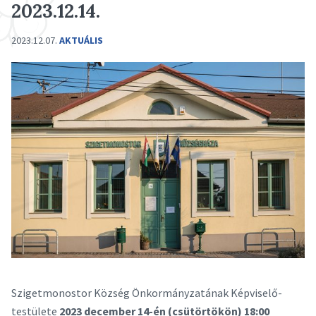
2023.12.14.
2023.12.07.
AKTUÁLIS
Szigetmonostor Község Önkormányzatának Képviselő-
testülete
2023 december 14-én (csütörtökön) 18:00