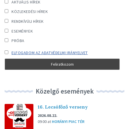
AKTUÁLIS HÍREK
KÖZLEKEDÉSI HÍREK
RENDKÍVÜLI HÍREK
ESEMÉNYEK
PRÓBA
ELFOGADOM AZ ADATVÉDELMI IRÁNYELVET
Közelgő események
16. Lecsófőző verseny
2026.08.22.
09:00
at
HORÁNYI PIAC TÉR