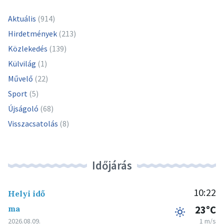
Aktuális
(914)
Hirdetmények
(213)
Közlekedés
(139)
Külvilág
(1)
Művelő
(22)
Sport
(5)
Újságoló
(68)
Visszacsatolás
(8)
Időjárás
10:22
Helyi idő
ma
23°C
2026.08.09.
1 m/s