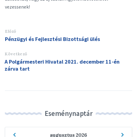
vezessenek!
Előző
Pénzügyi és Fejlesztési Bizottsági ülés
Következő
A Polgármesteri Hivatal 2021. december 11-én
zárva tart
Eseménynaptár
Previous
Next
augusztus
2026