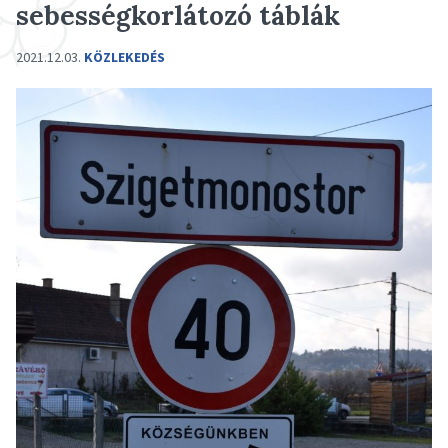
sebességkorlátozó táblák
2021.12.03.
KÖZLEKEDÉS