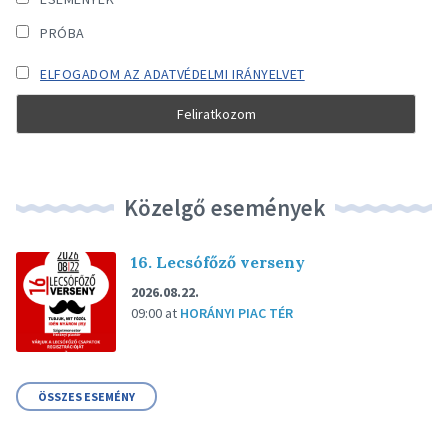
PRÓBA
ELFOGADOM AZ ADATVÉDELMI IRÁNYELVET
Közelgő események
16. Lecsófőző verseny
2026.08.22.
09:00
at
HORÁNYI PIAC TÉR
ÖSSZES ESEMÉNY