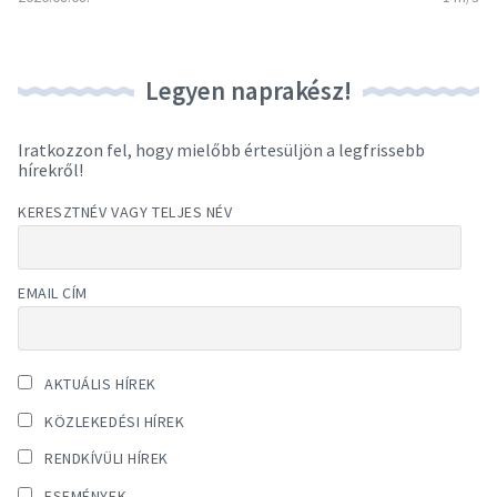
Legyen naprakész!
Iratkozzon fel, hogy mielőbb értesüljön a legfrissebb
hírekről!
KERESZTNÉV VAGY TELJES NÉV
EMAIL CÍM
AKTUÁLIS HÍREK
KÖZLEKEDÉSI HÍREK
RENDKÍVÜLI HÍREK
ESEMÉNYEK