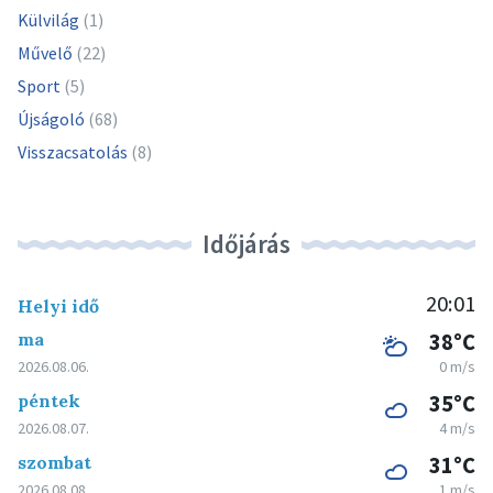
Külvilág
(1)
Művelő
(22)
Sport
(5)
Újságoló
(68)
Visszacsatolás
(8)
Időjárás
20:01
Helyi idő
ma
38°C
2026.08.06.
0 m/s
péntek
35°C
2026.08.07.
4 m/s
szombat
31°C
2026.08.08.
1 m/s