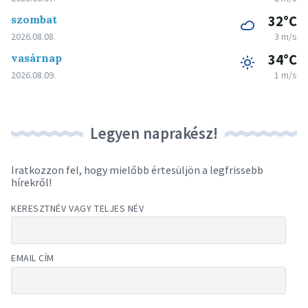
szombat
32°C
2026.08.08.
3 m/s
vasárnap
34°C
2026.08.09.
1 m/s
Legyen naprakész!
Iratkozzon fel, hogy mielőbb értesüljön a legfrissebb
hírekről!
KERESZTNÉV VAGY TELJES NÉV
EMAIL CÍM