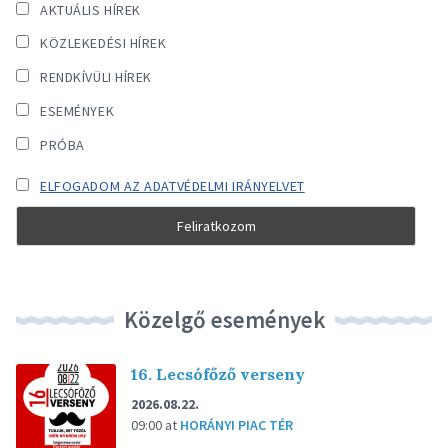
AKTUÁLIS HÍREK
KÖZLEKEDÉSI HÍREK
RENDKÍVÜLI HÍREK
ESEMÉNYEK
PRÓBA
ELFOGADOM AZ ADATVÉDELMI IRÁNYELVET
Közelgő események
16. Lecsófőző verseny
2026.08.22.
09:00
at
HORÁNYI PIAC TÉR