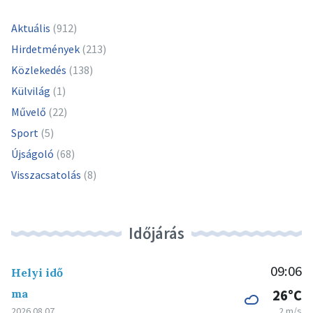
Aktuális
(912)
Hirdetmények
(213)
Közlekedés
(138)
Külvilág
(1)
Művelő
(22)
Sport
(5)
Újságoló
(68)
Visszacsatolás
(8)
Időjárás
09:06
Helyi idő
ma
26°C
2026.08.07.
2 m/s