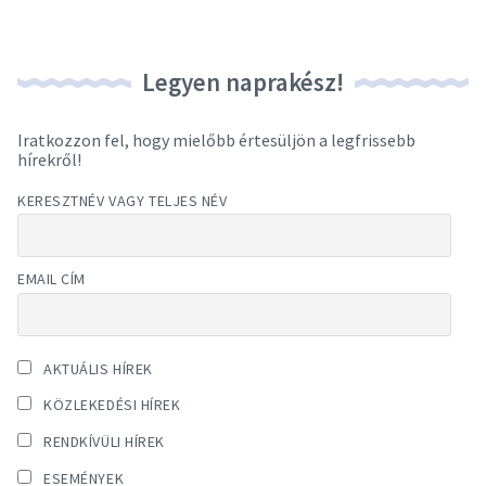
Legyen naprakész!
Iratkozzon fel, hogy mielőbb értesüljön a legfrissebb
hírekről!
KERESZTNÉV VAGY TELJES NÉV
EMAIL CÍM
AKTUÁLIS HÍREK
KÖZLEKEDÉSI HÍREK
RENDKÍVÜLI HÍREK
ESEMÉNYEK