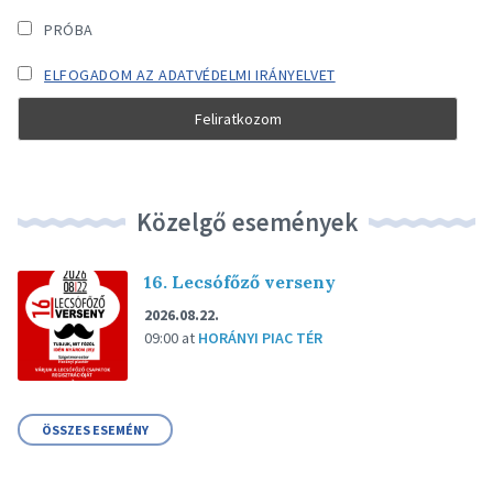
PRÓBA
ELFOGADOM AZ ADATVÉDELMI IRÁNYELVET
Közelgő események
16. Lecsófőző verseny
2026.08.22.
09:00
at
HORÁNYI PIAC TÉR
ÖSSZES ESEMÉNY