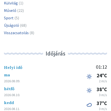
Külvilág
(1)
Művelő
(22)
Sport
(5)
Újságoló
(68)
Visszacsatolás
(8)
Időjárás
01:12
Helyi idő
ma
24°C
2026.08.09.
2 m/s
hétfő
38°C
2026.08.10.
3 m/s
kedd
37°C
2026.08.11.
3 m/s