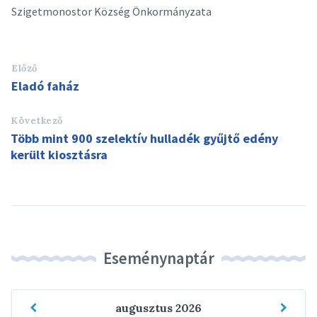
Szigetmonostor Község Önkormányzata
Előző
Eladó faház
Következő
Több mint 900 szelektív hulladék gyűjtő edény
került kiosztásra
Eseménynaptár
Previous
Next
augusztus
2026