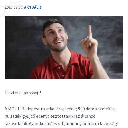
2025.02.19.
AKTUÁLIS
Tisztelt Lakosság!
A MOHU Budapest munkatársai eddig 900 darab szelektív
hulladék gyűjtő edényt osztottak ki az állandó
lakosoknak. Az önkormányzat, amennyiben arra lakossági