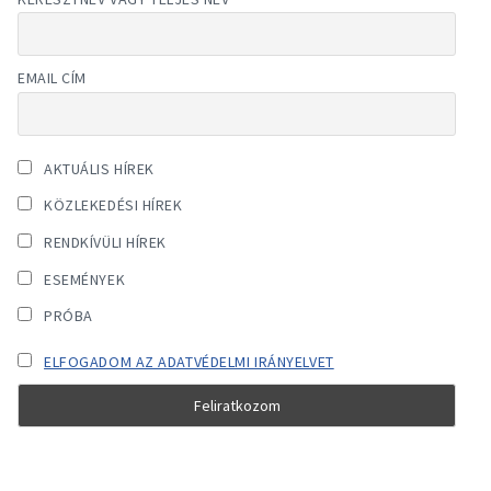
EMAIL CÍM
AKTUÁLIS HÍREK
KÖZLEKEDÉSI HÍREK
RENDKÍVÜLI HÍREK
ESEMÉNYEK
PRÓBA
ELFOGADOM AZ ADATVÉDELMI IRÁNYELVET