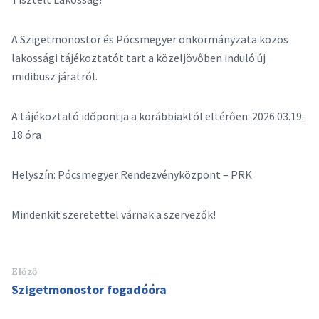
A Szigetmonostor és Pócsmegyer önkormányzata közös
lakossági tájékoztatót tart a közeljövőben induló új
midibusz járatról.
A tájékoztató időpontja a korábbiaktól eltérően: 2026.03.19.
18 óra
Helyszín: Pócsmegyer Rendezvényközpont – PRK
Mindenkit szeretettel várnak a szervezők!
Előző
Szigetmonostor fogadóóra