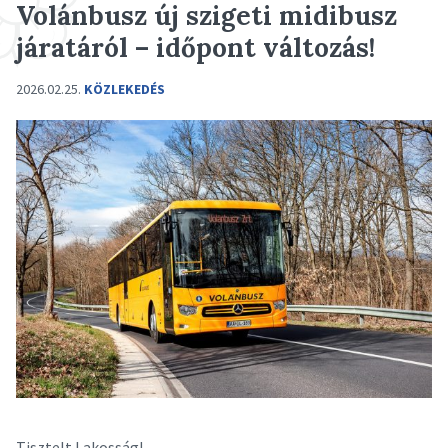
Volánbusz új szigeti midibusz
járatáról – időpont változás!
2026.02.25.
KÖZLEKEDÉS
Tisztelt Lakosság!