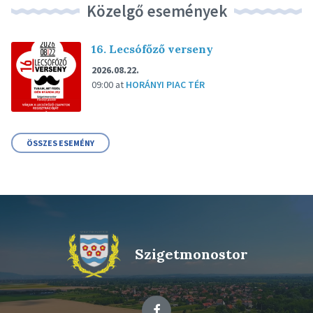
Közelgő események
16. Lecsófőző verseny
2026.08.22.
09:00
at
HORÁNYI PIAC TÉR
ÖSSZES ESEMÉNY
Szigetmonostor
Facebook