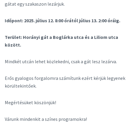
gátat egy szakaszon lezárjuk.
Időpont: 2025. július 12. 8:00 órától július 13. 2:00 óráig.
Terület: Horányi gát a Boglárka utca és a Liliom utca
között.
Mindkét utcán lehet közlekedni, csak a gát lesz lezárva.
Erős gyalogos forgalomra számítunk ezért kérjük legyenek
körültekintőek.
Megértésüket köszönjük!
Várunk mindenkit a színes programokra!