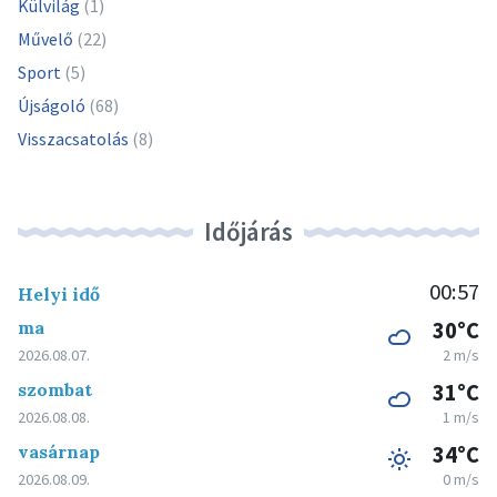
Külvilág
(1)
Művelő
(22)
Sport
(5)
Újságoló
(68)
Visszacsatolás
(8)
Időjárás
00:57
Helyi idő
ma
30°C
2026.08.07.
2 m/s
szombat
31°C
2026.08.08.
1 m/s
vasárnap
34°C
2026.08.09.
0 m/s