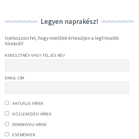
Legyen naprakész!
Iratkozzon fel, hogy mielőbb értesüljön a legfrissebb
hírekről!
KERESZTNÉV VAGY TELJES NÉV
EMAIL CÍM
AKTUÁLIS HÍREK
KÖZLEKEDÉSI HÍREK
RENDKÍVÜLI HÍREK
ESEMÉNYEK