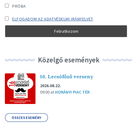
PRÓBA
ELFOGADOM AZ ADATVÉDELMI IRÁNYELVET
Közelgő események
16. Lecsófőző verseny
2026.08.22.
09:00
at
HORÁNYI PIAC TÉR
ÖSSZES ESEMÉNY