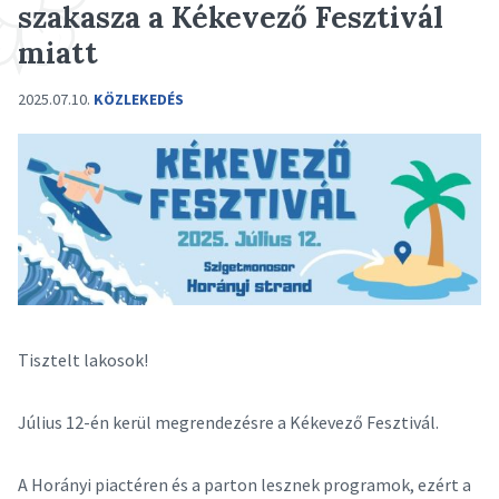
szakasza a Kékevező Fesztivál
miatt
2025.07.10.
KÖZLEKEDÉS
Tisztelt lakosok!
Július 12-én kerül megrendezésre a Kékevező Fesztivál.
A Horányi piactéren és a parton lesznek programok, ezért a