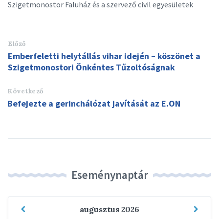
Szigetmonostor Faluház és a szervező civil egyesületek
Előző
Emberfeletti helytállás vihar idején – köszönet a
Szigetmonostori Önkéntes Tűzoltóságnak
Következő
Befejezte a gerinchálózat javítását az E.ON
Eseménynaptár
Previous
Next
augusztus
2026